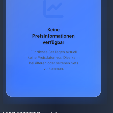
Keine
Preisinformationen
verfügbar
Für dieses Set liegen aktuell
keine Preisdaten vor. Dies kann
bei älteren oder seltenen Sets
vorkommen.