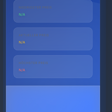
NIEDRIGSTER PREIS
N/A
AKTUELLER PREIS
N/A
HÖCHSTER PREIS
N/A