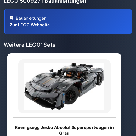
LEGO 5009271 Bauanleitungen
Bauanleitungen:
Zur LEGO Webseite
Weitere LEGO
Sets
®
Koenigsegg Jesko Absolut Supersportwagen in
Grau