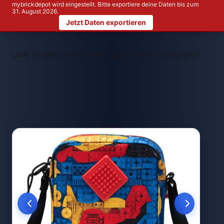
mybrickdepot wird eingestellt. Bitte exportiere deine Daten bis zum
31. August 2026.
Jetzt Daten exportieren
>
>
LEGO Themen
LEGO NEW
LEGO 5009271 Herschel Heritage 