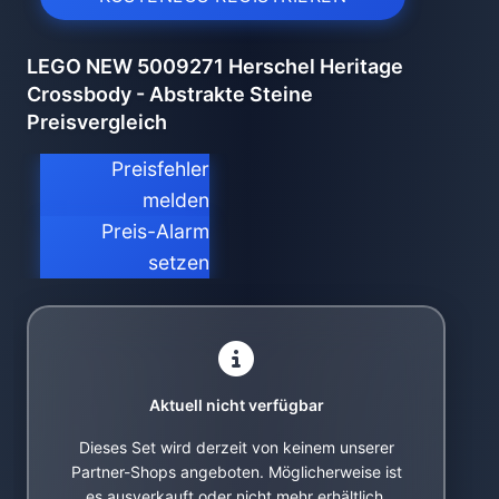
LEGO NEW 5009271 Herschel Heritage
Crossbody - Abstrakte Steine
Preisvergleich
Preisfehler
melden
Preis-Alarm
setzen
Aktuell nicht verfügbar
Dieses Set wird derzeit von keinem unserer
Partner-Shops angeboten. Möglicherweise ist
es ausverkauft oder nicht mehr erhältlich.