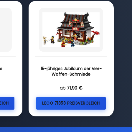
re
15-jähriges Jubiläum der Vier-
Waffen-Schmiede
ab
71,90 €
EICH
LEGO 71858 PREISVERGLEICH