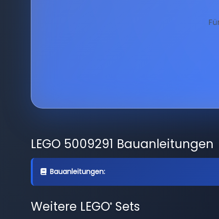
Fü
LEGO 5009291 Bauanleitungen
Bauanleitungen:
Weitere LEGO
Sets
®