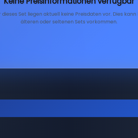
Keine Preisinformationen verfügbar
r dieses Set liegen aktuell keine Preisdaten vor. Dies kann 
älteren oder seltenen Sets vorkommen.