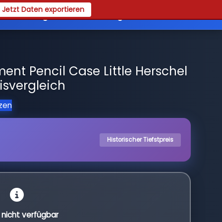
Jetzt Daten exportieren
es
Registrieren
Login
nt Pencil Case Little Herschel
isvergleich
tzen
Historischer Tiefstpreis
l nicht verfügbar