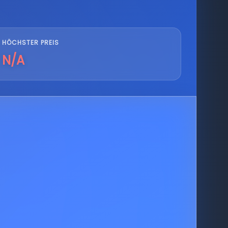
HÖCHSTER PREIS
N/A