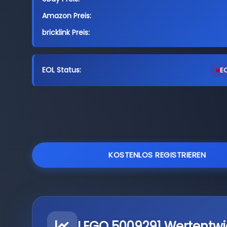
Amazon Preis:
bricklink Preis:
EOL Status:
EO
KOSTENLOS REGISTRIEREN
LEGO 5009291 Wertentwi