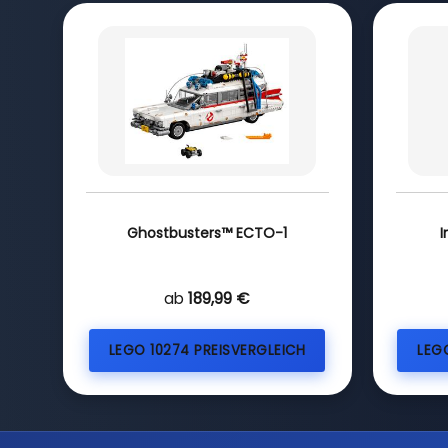
Ghostbusters™ ECTO-1
I
ab
189,99 €
LEGO 10274 PREISVERGLEICH
LEG