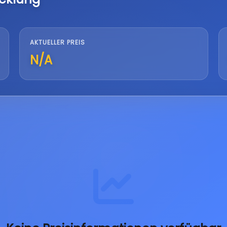
AKTUELLER PREIS
N/A