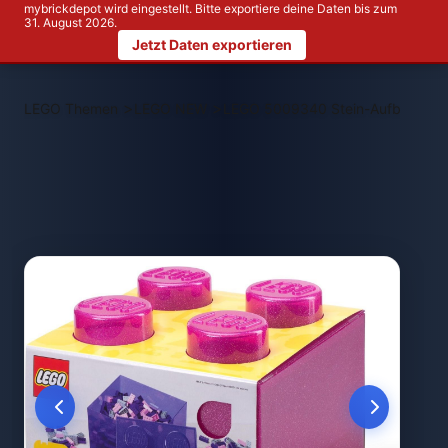
mybrickdepot wird eingestellt. Bitte exportiere deine Daten bis zum
31. August 2026.
Jetzt Daten exportieren
>
>
LEGO Themen
LEGO NEW
LEGO 5009340 Stein-Aufbewahrun