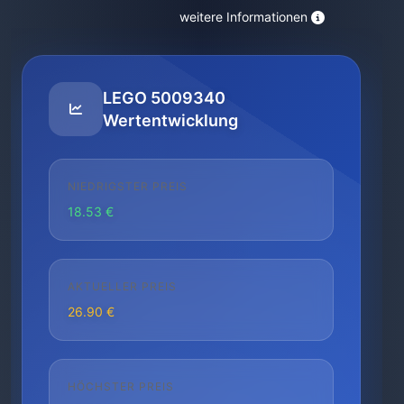
weitere Informationen
LEGO 5009340
Wertentwicklung
NIEDRIGSTER PREIS
18.53 €
AKTUELLER PREIS
26.90 €
HÖCHSTER PREIS