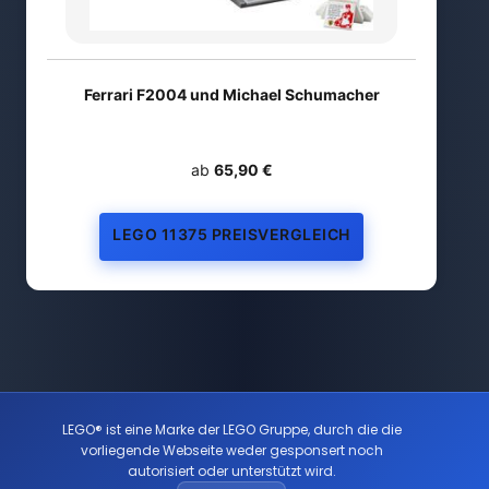
Ferrari F2004 und Michael Schumacher
ab
65,90 €
LEGO 11375 PREISVERGLEICH
LEGO® ist eine Marke der LEGO Gruppe, durch die die
vorliegende Webseite weder gesponsert noch
autorisiert oder unterstützt wird.