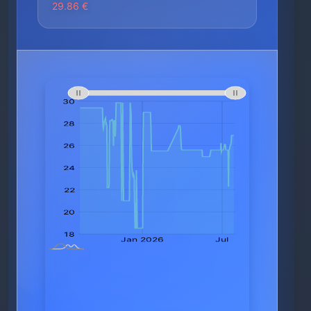
29.86 €