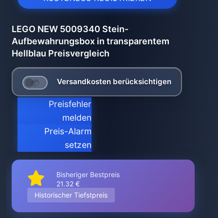
LEGO NEW 5009340 Stein-
Aufbewahrungsbox in transparentem
Hellblau Preisvergleich
Versandkosten berücksichtigen
Preisfehler
melden
Preis-Alarm
setzen
Bisheriger Bestpreis
21.32 €
Historischer Tiefstpreis