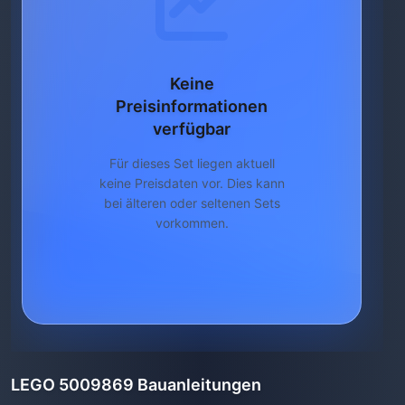
Keine
Preisinformationen
verfügbar
Für dieses Set liegen aktuell
keine Preisdaten vor. Dies kann
bei älteren oder seltenen Sets
vorkommen.
LEGO 5009869 Bauanleitungen