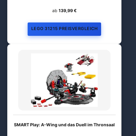
ab
139,99 €
LEGO 31215 PREISVERGLEICH
SMART Play: A-Wing und das Duell im Thronsaal