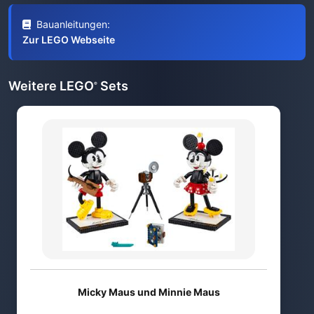
Bauanleitungen:
Zur LEGO Webseite
Weitere LEGO
Sets
®
Micky Maus und Minnie Maus