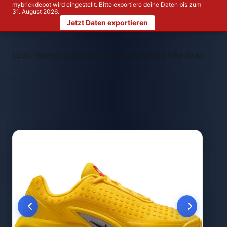
mybrickdepot wird eingestellt. Bitte exportiere deine Daten bis zum
31. August 2026.
Jetzt Daten exportieren
>
>
LEGO Themen
LEGO NEW
LEGO 5009869 Nike Air Max Dn x