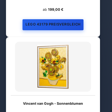
ab
199,00 €
LEGO 43179 PREISVERGLEICH
Vincent van Gogh - Sonnenblumen