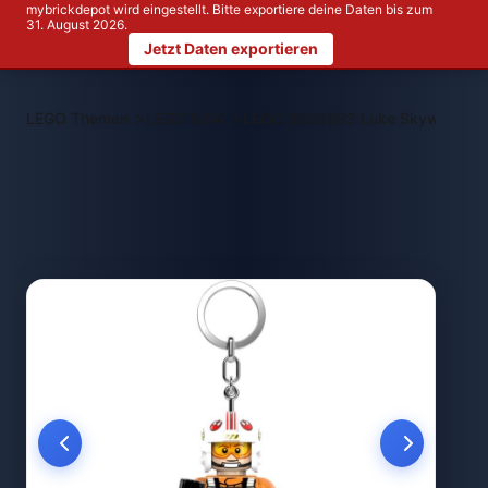
mybrickdepot wird eingestellt. Bitte exportiere deine Daten bis zum
31. August 2026.
Jetzt Daten exportieren
>
>
LEGO Themen
LEGO NEW
LEGO 5009893 Luke Skywalker Sc