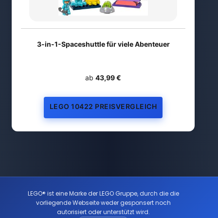
3-in-1-Spaceshuttle für viele Abenteuer
ab
43,99 €
LEGO 10422 PREISVERGLEICH
LEGO® ist eine Marke der LEGO Gruppe, durch die die
vorliegende Webseite weder gesponsert noch
autorisiert oder unterstützt wird.