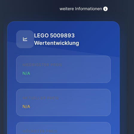
weitere Informationen
LEGO 5009893
Wertentwicklung
NIEDRIGSTER PREIS
N/A
AKTUELLER PREIS
N/A
HÖCHSTER PREIS