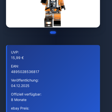
UVP:
15,99 €
EAN:
4895028536817
Veröffentlichung:
04.12.2025
Offiziell verfügbar:
8 Monate
ebay Preis: