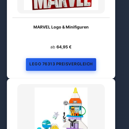
MARVEL Logo & Minifiguren
ab
64,95 €
LEGO 76313 PREISVERGLEICH