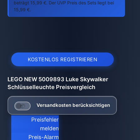
beträgt 15,99 €. Der UVP Preis des Sets liegt bei
15,99 €.
KOSTENLOS REGISTRIEREN
LEGO NEW 5009893 Luke Skywalker
Schlüsselleuchte Preisvergleich
Versandkosten berücksichtigen
Preisfehler
melden
Preis-Alarm