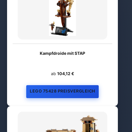
Kampfdroide mit STAP
ab
104,12 €
LEGO 75428 PREISVERGLEICH