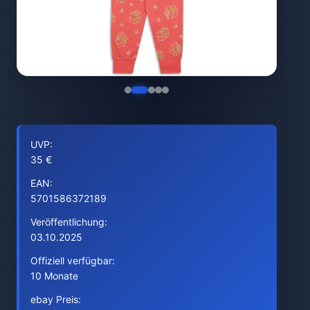
UVP:
35 €
EAN:
5701586372189
Veröffentlichung:
03.10.2025
Offiziell verfügbar:
10 Monate
ebay Preis: