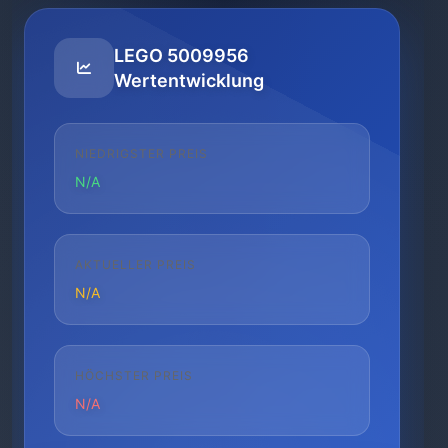
LEGO 5009956
Wertentwicklung
NIEDRIGSTER PREIS
N/A
AKTUELLER PREIS
N/A
HÖCHSTER PREIS
N/A