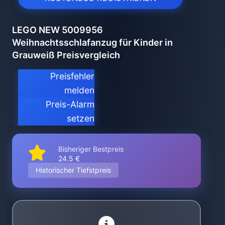
LEGO NEW 5009956
Weihnachtsschlafanzug für Kinder in
Grauweiß Preisvergleich
Preisfehler
melden
Preis-Alarm
setzen
Bisheriger Bestpreis
24.5 €
Historischer Tiefstpreis