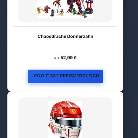
Chaosdrache Donnerzahn
ab
52,99 €
LEGO 71832 PREISVERGLEICH