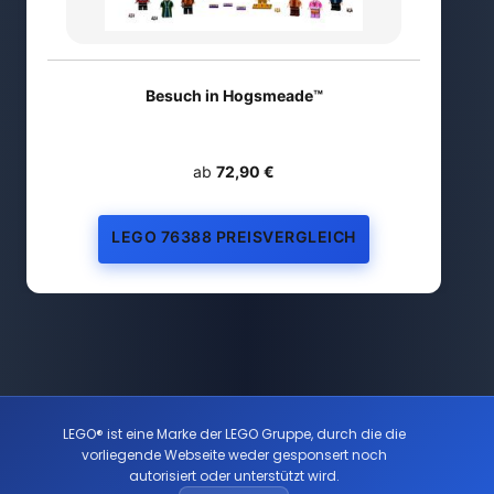
Besuch in Hogsmeade™
ab
72,90 €
LEGO 76388 PREISVERGLEICH
LEGO® ist eine Marke der LEGO Gruppe, durch die die
vorliegende Webseite weder gesponsert noch
autorisiert oder unterstützt wird.