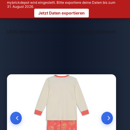
mybrickdepot wird eingestellt. Bitte exportiere deine Daten bis zum
31. August 2026.
Jetzt Daten exportieren
>
>
LEGO Themen
LEGO NEW
LEGO 5009956 Weihnachtsschlafan