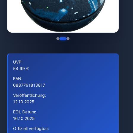
UVP:
54,99 €
EAN:
0887791813817
Veröffentlichung:
12.10.2025
EOL Datum:
16.10.2025
Offiziell verfügbar: