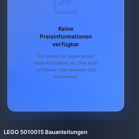
Keine
Preisinformationen
verfügbar
Für dieses Set liegen aktuell
keine Preisdaten vor. Dies kann
bei älteren oder seltenen Sets
vorkommen.
LEGO 5010015 Bauanleitungen