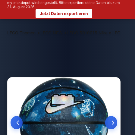
mybrickdepot wird eingestellt. Bitte exportiere deine Daten bis zum
31. August 2026.
Jetzt Daten exportieren
>
>
LEGO Themen
LEGO NEW
LEGO 5010015 Nike x LEGO Collec