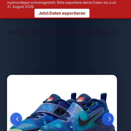
mybrickdepot wird eingestellt. Bitte exportiere deine Daten bis zum
31. August 2026.
Jetzt Daten exportieren
>
>
LEGO Themen
LEGO NEW
LEGO 5010048 Nike Hustle D 12 x 