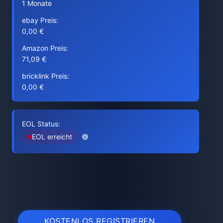
1 Monate
ebay Preis:
0,00 €
Amazon Preis:
71,09 €
bricklink Preis:
0,00 €
EOL Status:
EOL erreicht
KOSTENLOS REGISTRIEREN