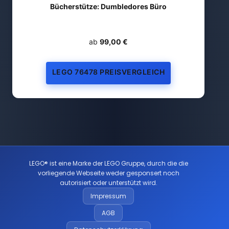
Bücherstütze: Dumbledores Büro
ab
99,00 €
LEGO 76478 PREISVERGLEICH
LEGO® ist eine Marke der LEGO Gruppe, durch die die
vorliegende Webseite weder gesponsert noch
autorisiert oder unterstützt wird.
Impressum
AGB