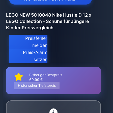
LEGO NEW 5010048 Nike Hustle D 12 x
LEGO Collection - Schuhe für Jüngere
Kinder Preisvergleich
Preisfehler
melden
Preis-Alarm
setzen
Bisheriger Bestpreis
69.99 €
Historischer Tiefstpreis