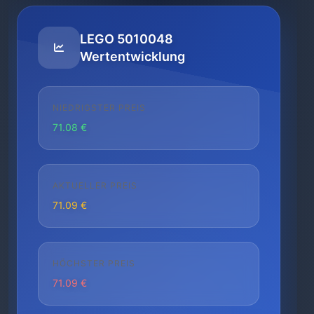
LEGO 5010048
Wertentwicklung
NIEDRIGSTER PREIS
71.08 €
AKTUELLER PREIS
71.09 €
HÖCHSTER PREIS
71.09 €