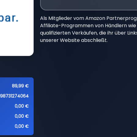
Als Mitglieder vom Amazon Partnerpro
Affiliate-Programmen von Händlern wie 
qualifizierten Verkäufen, die ihr über Li
unserer Website abschließt.
89,99 €
198731274064
0,00 €
0,00 €
0,00 €