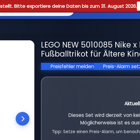
tellt. Bitte exportiere deine Daten bis zum 31. August 2026.
Reviews
Guid
llection Aero-FIT Fußballtrikot für Ältere Kinder
LEGO NEW 5010085 Nike x 
Fußballtrikot für Ältere Ki
Preisfehler melden
Preis-Alarm se
Aktuel
Dieses Set wird derzeit von k
Möglicherweise ist es aus
Tipp: Setze einen Preis-Alarm, um benach