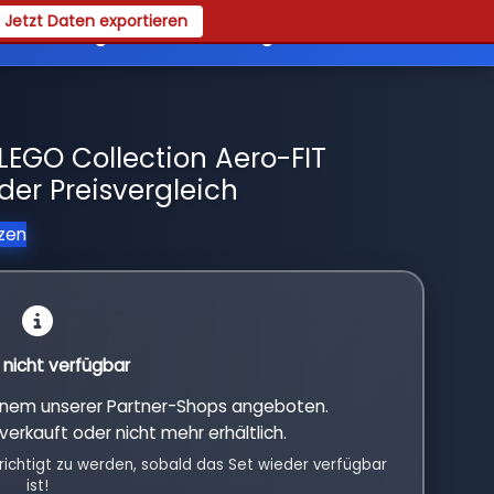
Jetzt Daten exportieren
es
Registrieren
Login
LEGO Collection Aero-FIT
nder Preisvergleich
tzen
l nicht verfügbar
einem unserer Partner-Shops angeboten.
verkauft oder nicht mehr erhältlich.
richtigt zu werden, sobald das Set wieder verfügbar
ist!