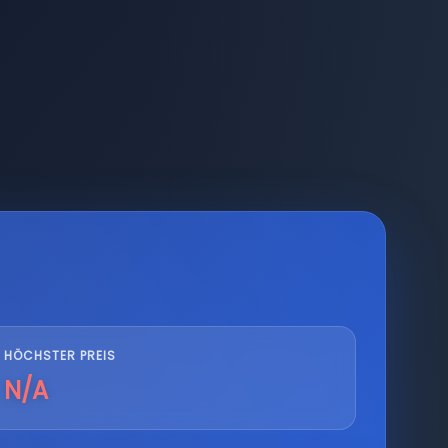
HÖCHSTER PREIS
N/A