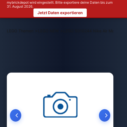
mybrickdepot wird eingestellt. Bitte exportiere deine Daten bis zum
31. August 2026.
Jetzt Daten exportieren
>
>
LEGO Themen
LEGO NEW
LEGO 5010244 Nike Air Max 95 x 