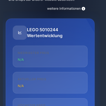
weitere Informationen
LEGO 5010244
Wertentwicklung
NIEDRIGSTER PREIS
N/A
AKTUELLER PREIS
N/A
HÖCHSTER PREIS