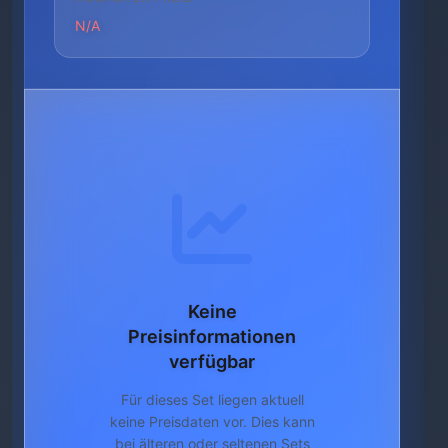
N/A
Keine
Preisinformationen
verfügbar
Für dieses Set liegen aktuell
keine Preisdaten vor. Dies kann
bei älteren oder seltenen Sets