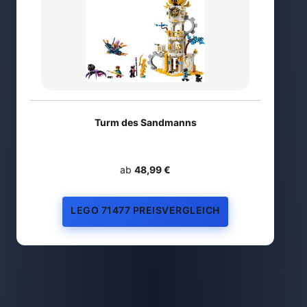
Turm des Sandmanns
ab
48,99 €
LEGO 71477 PREISVERGLEICH