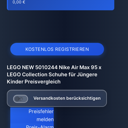
0,00 €
KOSTENLOS REGISTRIEREN
LEGO NEW 5010244 Nike Air Max 95 x
LEGO Collection Schuhe für Jüngere
Kinder Preisvergleich
Versandkosten berücksichtigen
Preisfehler
melden
Preis-Alarm