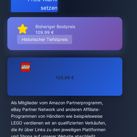
setzen
Bisheriger Bestpreis
109.99 €
Historischer Tiefstpreis
109,99 €
Als Mitglieder vom Amazon Partnerprogramm,
eBay Partner Network und anderen Affiliate-
Programmen von Händlern wie beispielsweise
LEGO verdienen wir an qualifizierten Verkäufen,
die ihr über Links zu den jeweiligen Plattformen
und Shops auf unserer Website abschließt.