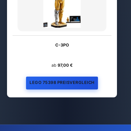
C-3PO
ab
97,00 €
LEGO 75398 PREISVERGLEICH