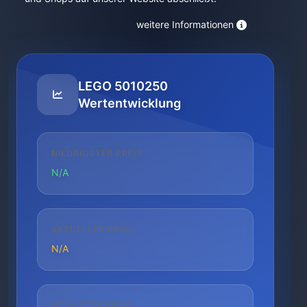
weitere Informationen
LEGO 5010250
Wertentwicklung
NIEDRIGSTER PREIS
N/A
AKTUELLER PREIS
N/A
HÖCHSTER PREIS