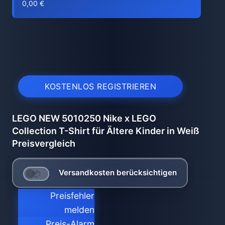
0,00 €
KOSTENLOS REGISTRIEREN
LEGO NEW 5010250 Nike x LEGO
Collection T-Shirt für Ältere Kinder in Weiß
Preisvergleich
Versandkosten berücksichtigen
Preisfehler
melden
Preis-Alarm