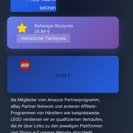
setzen
Bisheriger Bestpreis
24.99 €
Historischer Tiefstpreis
24,99 €
Als Mitglieder vom Amazon Partnerprogramm,
eBay Partner Network und anderen Affiliate-
Programmen von Händlern wie beispielsweise
LEGO verdienen wir an qualifizierten Verkäufen,
die ihr über Links zu den jeweiligen Plattformen
und Shops auf unserer Website abschließt.