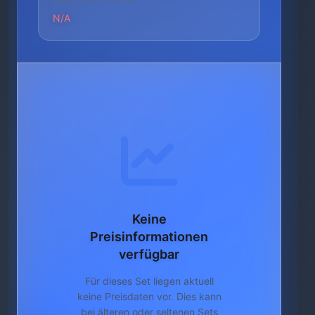
N/A
Keine
Preisinformationen
verfügbar
Für dieses Set liegen aktuell
keine Preisdaten vor. Dies kann
bei älteren oder seltenen Sets