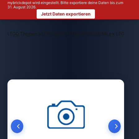
mybrickdepot wird eingestellt. Bitte exportiere deine Daten bis zum
31. August 2026.
Jetzt Daten exportieren
>
>
LEGO Themen
LEGO NEW
LEGO 5010250 Nike x LEGO Collecti