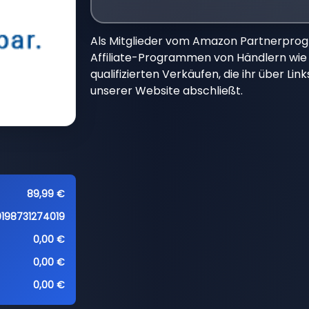
Als Mitglieder vom Amazon Partnerpro
Affiliate-Programmen von Händlern wie 
qualifizierten Verkäufen, die ihr über Li
unserer Website abschließt.
89,99 €
0198731274019
0,00 €
0,00 €
0,00 €