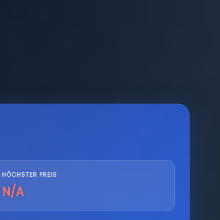
HÖCHSTER PREIS
N/A