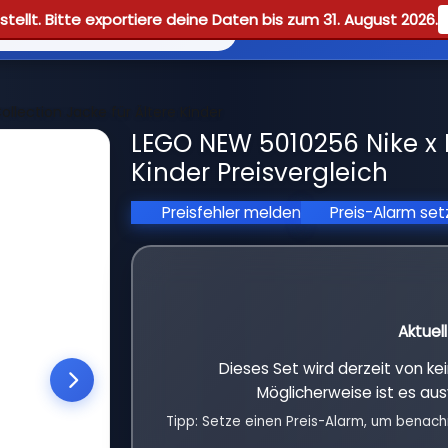
tellt. Bitte exportiere deine Daten bis zum 31. August 2026.
Reviews
Guid
llection Jacke für Ältere Kinder
LEGO NEW 5010256 Nike x L
Kinder Preisvergleich
Preisfehler melden
Preis-Alarm se
Aktuel
Dieses Set wird derzeit von k
Möglicherweise ist es aus
Tipp: Setze einen Preis-Alarm, um benach