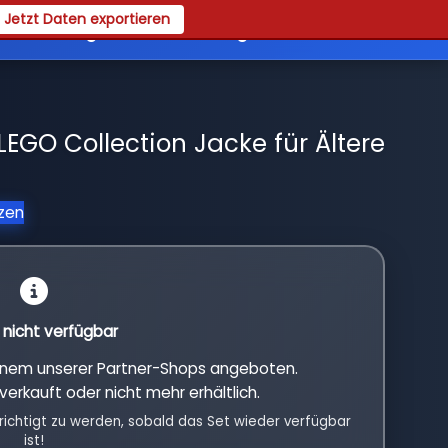
Jetzt Daten exportieren
es
Registrieren
Login
EGO Collection Jacke für Ältere
tzen
l nicht verfügbar
einem unserer Partner-Shops angeboten.
verkauft oder nicht mehr erhältlich.
richtigt zu werden, sobald das Set wieder verfügbar
ist!