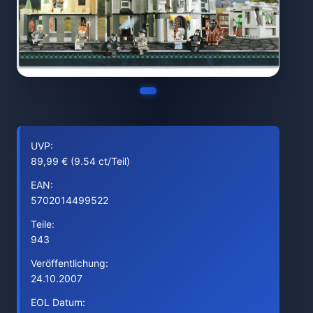
UVP:
89,99 € (9.54 ct/Teil)
EAN:
5702014499522
Teile:
943
Veröffentlichung:
24.10.2007
EOL Datum: