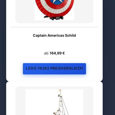
Captain Americas Schild
ab
164,99 €
LEGO 76262 PREISVERGLEICH