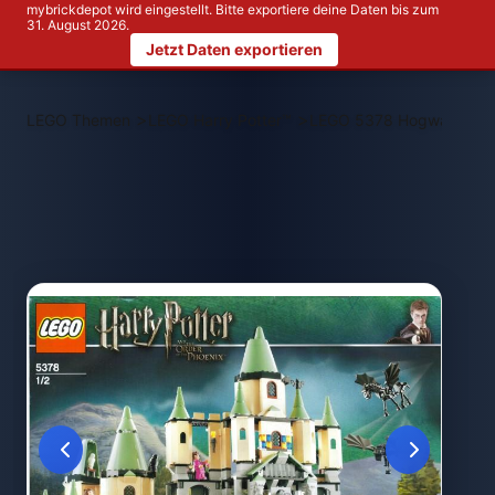
mybrickdepot wird eingestellt. Bitte exportiere deine Daten bis zum
31. August 2026.
Jetzt Daten exportieren
>
>
LEGO Themen
LEGO Harry Potter™
LEGO 5378 Hogwarts Cas