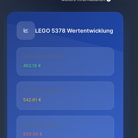
LEGO 5378 Wertentwicklung
NIEDRIGSTER PREIS
462.18 €
AKTUELLER PREIS
542.61 €
HÖCHSTER PREIS
550.00 €