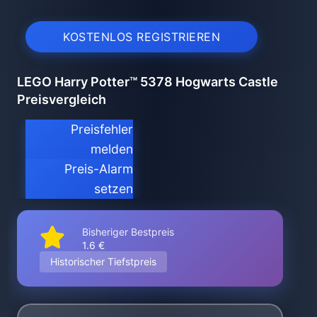
KOSTENLOS REGISTRIEREN
LEGO Harry Potter™ 5378 Hogwarts Castle
Preisvergleich
Preisfehler
melden
Preis-Alarm
setzen
Bisheriger Bestpreis
1.6 €
Historischer Tiefstpreis