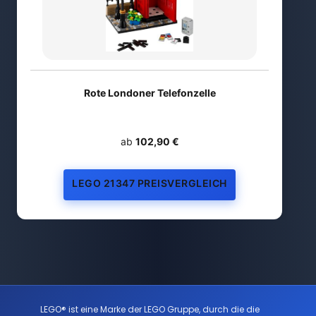
Rote Londoner Telefonzelle
ab
102,90 €
LEGO 21347 PREISVERGLEICH
LEGO® ist eine Marke der LEGO Gruppe, durch die die