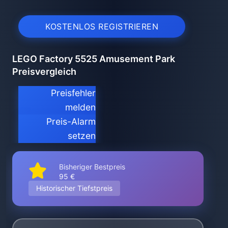
KOSTENLOS REGISTRIEREN
LEGO Factory 5525 Amusement Park
Preisvergleich
Preisfehler
melden
Preis-Alarm
setzen
Bisheriger Bestpreis
95 €
Historischer Tiefstpreis