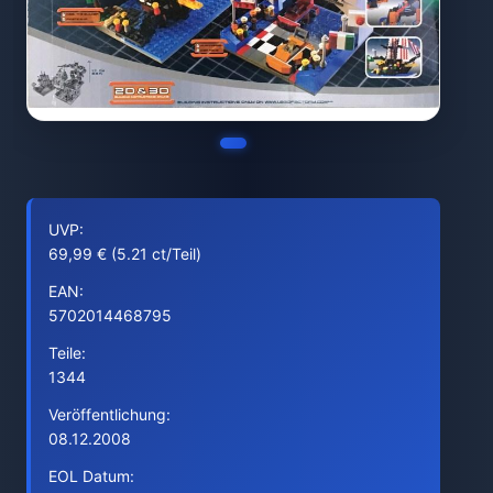
UVP:
69,99 € (5.21 ct/Teil)
EAN:
5702014468795
Teile:
1344
Veröffentlichung:
08.12.2008
EOL Datum: