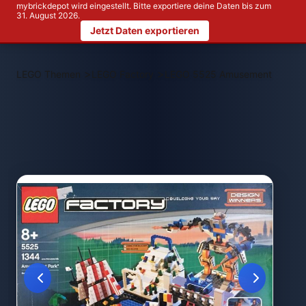
mybrickdepot wird eingestellt. Bitte exportiere deine Daten bis zum
31. August 2026.
Jetzt Daten exportieren
>
>
LEGO Themen
LEGO Factory
LEGO 5525 Amusement Park