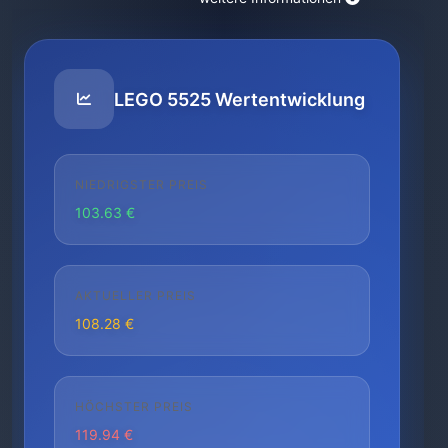
LEGO 5525 Wertentwicklung
NIEDRIGSTER PREIS
103.63 €
AKTUELLER PREIS
108.28 €
HÖCHSTER PREIS
119.94 €