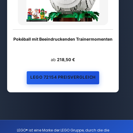
Pokéball mit Beeindruckenden Trainermomenten
ab
218,50 €
LEGO 72154 PREISVERGLEICH
LEGO® ist eine Marke der LEGO Gruppe, durch die die