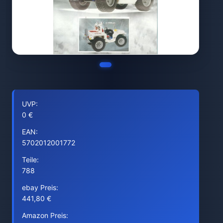
UVP:
0 €
EAN:
5702012001772
Teile:
788
ebay Preis:
441,80 €
Amazon Preis: