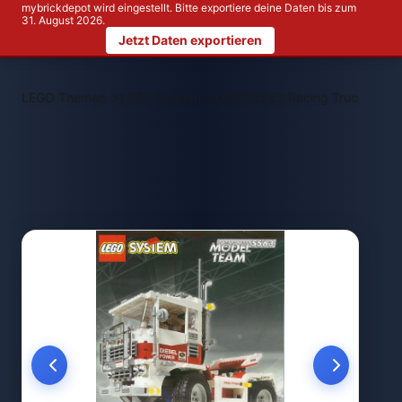
mybrickdepot wird eingestellt. Bitte exportiere deine Daten bis zum
31. August 2026.
Jetzt Daten exportieren
>
>
LEGO Themen
LEGO System
LEGO 5563 Racing Truck