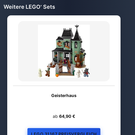
Weitere LEGO
Sets
®
Geisterhaus
ab
64,90 €
LEGO 31167 PREISVERGLEICH