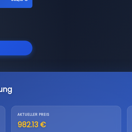
lung
AKTUELLER PREIS
982.13 €