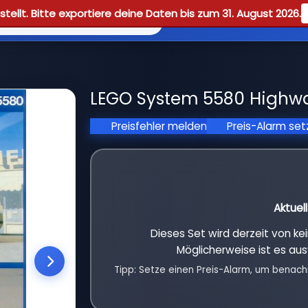
tellt. Bitte exportiere deine Daten bis zum 31. August 2026.
Reviews
Guid
LEGO System 5580 Highway
Preisfehler melden
Preis-Alarm se
Aktuel
Dieses Set wird derzeit von k
Möglicherweise ist es aus
Tipp: Setze einen Preis-Alarm, um benach