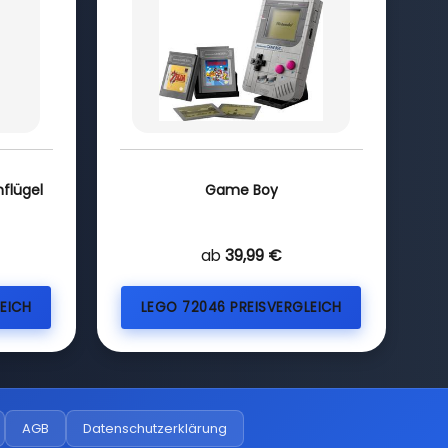
flügel
Game Boy
ab
39,99 €
EICH
LEGO 72046 PREISVERGLEICH
AGB
Datenschutzerklärung