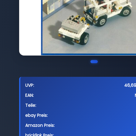
UVP:
46,69
EAN:
Teile:
ebay Preis:
Amazon Preis:
bricklink Preis: