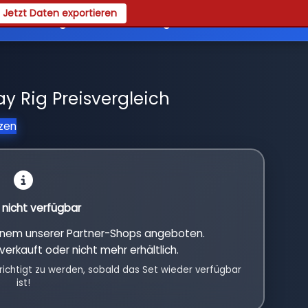
Jetzt Daten exportieren
es
Registrieren
Login
 Rig Preisvergleich
tzen
l nicht verfügbar
einem unserer Partner-Shops angeboten.
verkauft oder nicht mehr erhältlich.
richtigt zu werden, sobald das Set wieder verfügbar
ist!