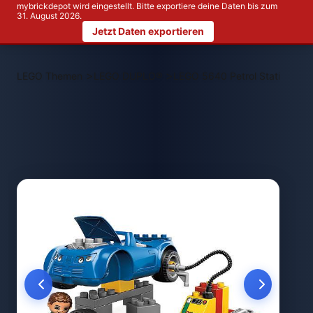
mybrickdepot wird eingestellt. Bitte exportiere deine Daten bis zum
31. August 2026.
Jetzt Daten exportieren
>
>
LEGO Themen
LEGO DUPLO®
LEGO 5640 Petrol Station