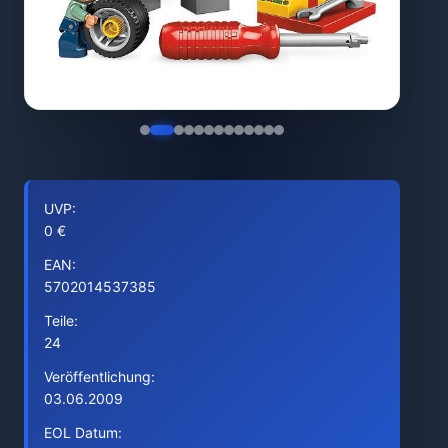
UVP:
0 €
EAN:
5702014537385
Teile:
24
Veröffentlichung:
03.06.2009
EOL Datum: