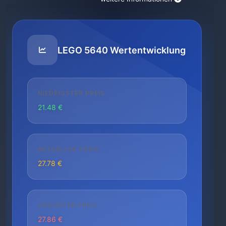
LEGO 5640 Wertentwicklung
NIEDRIGSTER PREIS
21.48 €
AKTUELLER PREIS
27.78 €
HÖCHSTER PREIS
27.86 €