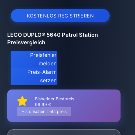
KOSTENLOS REGISTRIEREN
LEGO DUPLO® 5640 Petrol Station
Preisvergleich
Preisfehler
melden
Preis-Alarm
setzen
Bisheriger Bestpreis
99.99 €
Historischer Tiefstpreis