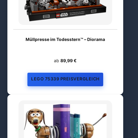
Müllpresse im Todesstern™ – Diorama
ab
89,99 €
LEGO 75339 PREISVERGLEICH