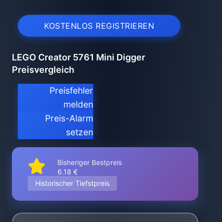
KOSTENLOS REGISTRIEREN
LEGO Creator 5761 Mini Digger
Preisvergleich
Preisfehler
melden
Preis-Alarm
setzen
Bisheriger Bestpreis
6.18 €
Historischer Tiefstpreis