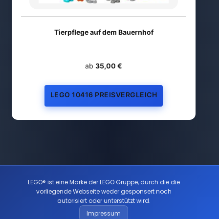
Tierpflege auf dem Bauernhof
ab
35,00 €
LEGO 10416 PREISVERGLEICH
LEGO® ist eine Marke der LEGO Gruppe, durch die die
vorliegende Webseite weder gesponsert noch
autorisiert oder unterstützt wird.
Impressum