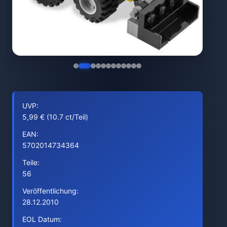
UVP:
5,99 € (10.7 ct/Teil)
EAN:
5702014734364
Teile:
56
Veröffentlichung:
28.12.2010
EOL Datum: