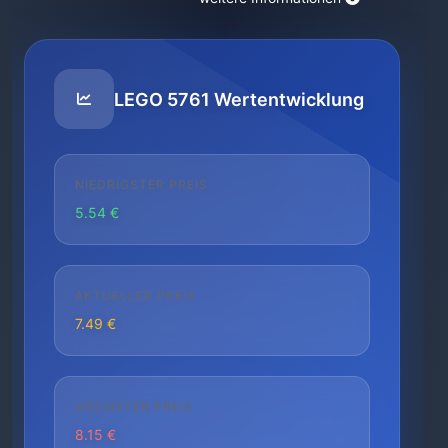
LEGO 5761 Wertentwicklung
NIEDRIGSTER PREIS
5.54 €
AKTUELLER PREIS
7.49 €
HÖCHSTER PREIS
8.15 €