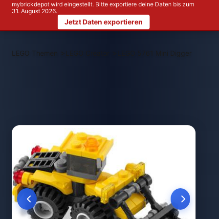
mybrickdepot wird eingestellt. Bitte exportiere deine Daten bis zum
31. August 2026.
Jetzt Daten exportieren
>
>
LEGO Themen
LEGO Creator
LEGO 5761 Mini Digger