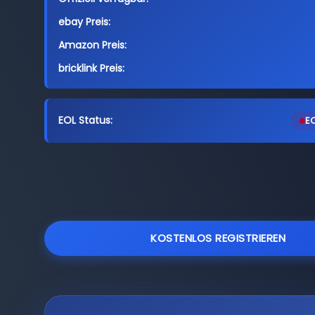
ebay Preis:
Amazon Preis:
bricklink Preis:
EOL Status:
EO
KOSTENLOS REGISTRIEREN