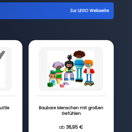
Zur LEGO Webseite
ttle
Baubare Menschen mit großen
Gefühlen
ab
36,95 €