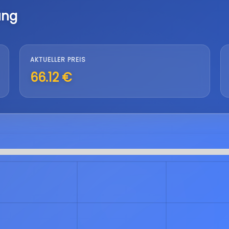
ung
AKTUELLER PREIS
66.12 €