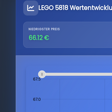
LEGO 5818 Wertentwickl
NIEDRIGSTER PREIS
66.12 €