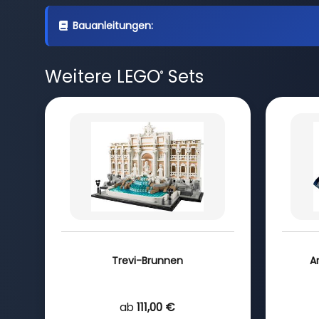
Bauanleitungen:
Weitere LEGO
Sets
®
Trevi-Brunnen
A
ab
111,00 €