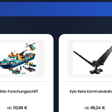
rktis-Forschungsschiff
Kylo Rens Kommandoshu
ab
110,99 €
ab
66,24 €