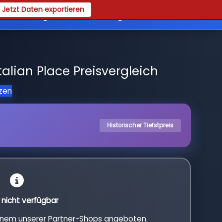
Jetzt Daten exportieren
es
Registrieren
Login
talian Place Preisvergleich
tzen
Historischer Tiefstpreis
l nicht verfügbar
einem unserer Partner-Shops angeboten.