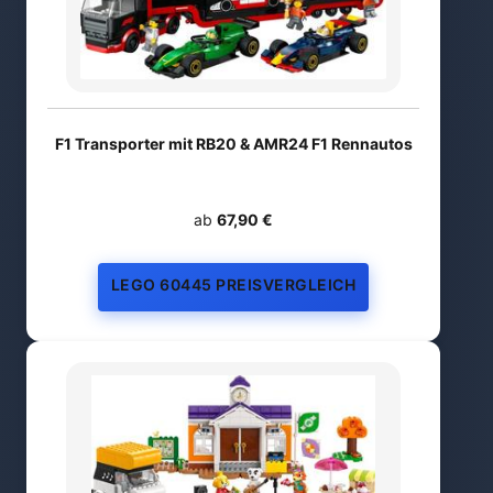
F1 Transporter mit RB20 & AMR24 F1 Rennautos
ab
67,90 €
LEGO 60445 PREISVERGLEICH