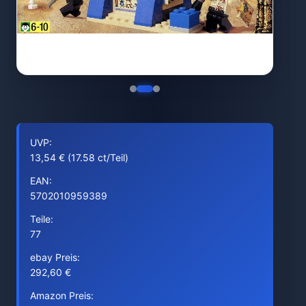
UVP:
13,54 € (17.58 ct/Teil)
EAN:
5702010959389
Teile:
77
ebay Preis:
292,60 €
Amazon Preis: