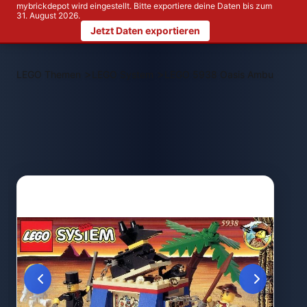
mybrickdepot wird eingestellt. Bitte exportiere deine Daten bis zum
31. August 2026.
Jetzt Daten exportieren
>
>
LEGO Themen
LEGO System
LEGO 5938 Oasis Ambush