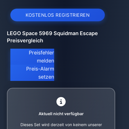
KOSTENLOS REGISTRIEREN
LEGO Space 5969 Squidman Escape
Preisvergleich
Preisfehler
melden
Preis-Alarm
setzen
Aktuell nicht verfügbar
Dieses Set wird derzeit von keinem unserer