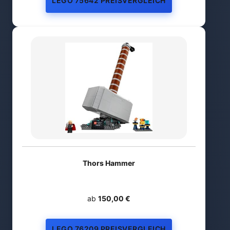
LEGO 75642 PREISVERGLEICH
Thors Hammer
ab
150,00 €
LEGO 76209 PREISVERGLEICH