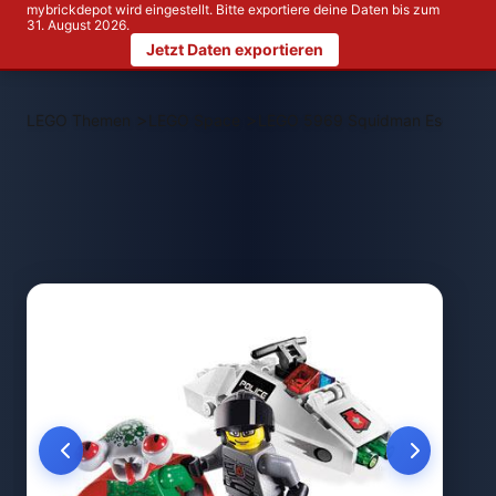
mybrickdepot wird eingestellt. Bitte exportiere deine Daten bis zum
31. August 2026.
Jetzt Daten exportieren
>
>
LEGO Themen
LEGO Space
LEGO 5969 Squidman Escape