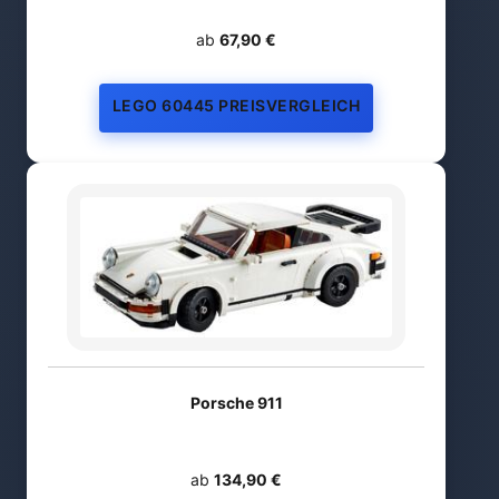
ab
67,90 €
LEGO 60445 PREISVERGLEICH
Porsche 911
ab
134,90 €