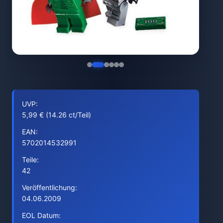
UVP:
5,99 € (14.26 ct/Teil)
EAN:
5702014532991
Teile:
42
Veröffentlichung:
04.06.2009
EOL Datum: