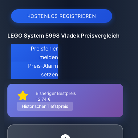
KOSTENLOS REGISTRIEREN
LEGO System 5998 Vladek Preisvergleich
Preisfehler
melden
Preis-Alarm
setzen
Bisheriger Bestpreis
12.74 €
Historischer Tiefstpreis