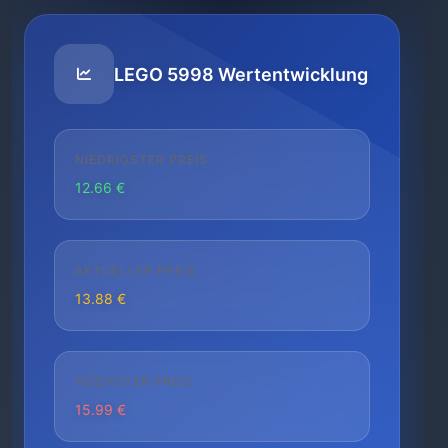
LEGO 5998 Wertentwicklung
NIEDRIGSTER PREIS
12.66 €
AKTUELLER PREIS
13.88 €
HÖCHSTER PREIS
15.99 €