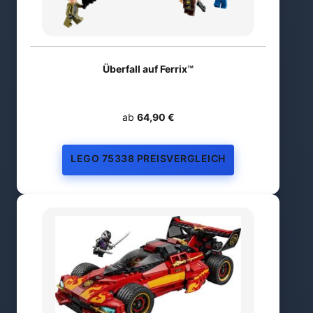
Überfall auf Ferrix™
ab
64,90 €
LEGO 75338 PREISVERGLEICH