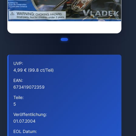
UVP:
4,99 € (99.8 ct/Teil)
EAN:
673419072359
Teile:
5
Veröffentlichung:
01.07.2004
EOL Datum: