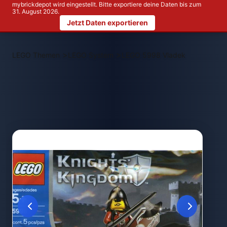
mybrickdepot wird eingestellt. Bitte exportiere deine Daten bis zum
31. August 2026.
Jetzt Daten exportieren
>
>
LEGO Themen
LEGO System
LEGO 5998 Vladek