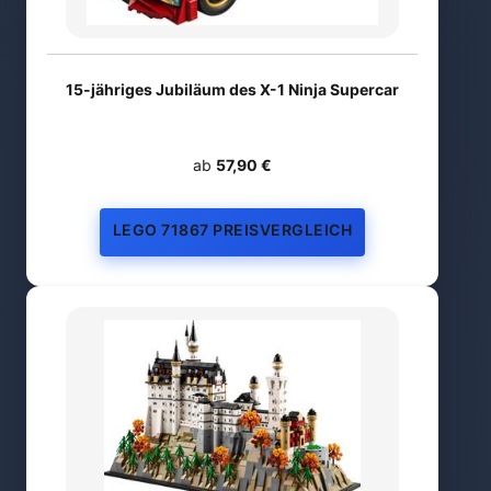
15-jähriges Jubiläum des X-1 Ninja Supercar
ab
57,90 €
LEGO 71867 PREISVERGLEICH