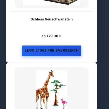
Schloss Neuschwanstein
ab
179,00 €
LEGO 21063 PREISVERGLEICH