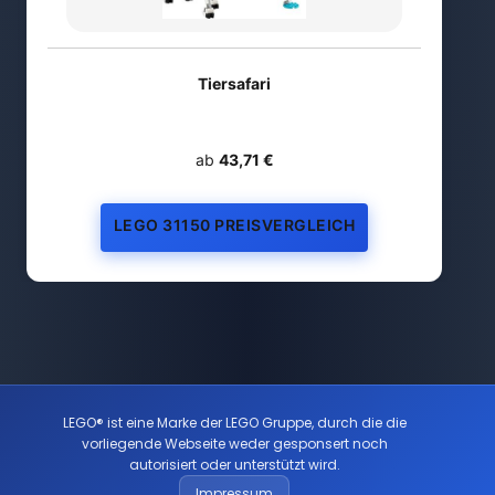
Tiersafari
ab
43,71 €
LEGO 31150 PREISVERGLEICH
LEGO® ist eine Marke der LEGO Gruppe, durch die die
vorliegende Webseite weder gesponsert noch
autorisiert oder unterstützt wird.
Impressum