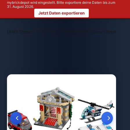
mybrickdepot wird eingestellt. Bitte exportiere deine Daten bis zum
31. August 2026.
Jetzt Daten exportieren
>
>
LEGO Themen
LEGO City
LEGO 60008 Museum Break-in