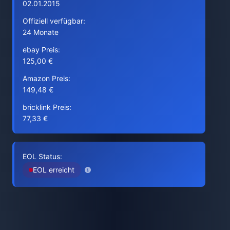
02.01.2015
Offiziell verfügbar:
24 Monate
ebay Preis:
125,00 €
Amazon Preis:
149,48 €
bricklink Preis:
77,33 €
EOL Status:
EOL erreicht