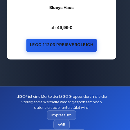
Blueys Haus
ab
49,99 €
LEGO 11203 PREISVERGLEICH
LEGO® ist eine Marke der LEGO Gruppe, durch die die
vorliegende Webseite weder gesponsert noch
autorisiert oder unterstützt wird.
Impressum
AGB