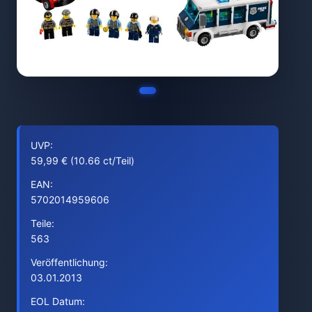
UVP:
59,99 € (10.66 ct/Teil)
EAN:
5702014959606
Teile:
563
Veröffentlichung:
03.01.2013
EOL Datum: