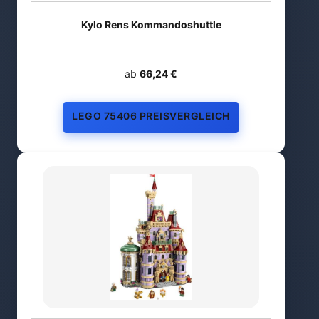
Kylo Rens Kommandoshuttle
ab
66,24 €
LEGO 75406 PREISVERGLEICH