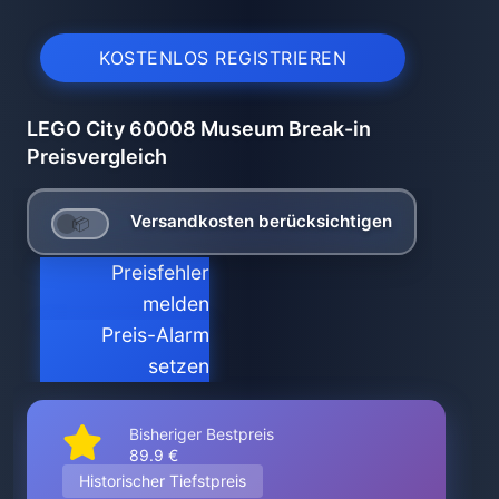
KOSTENLOS REGISTRIEREN
LEGO City 60008 Museum Break-in
Preisvergleich
Versandkosten berücksichtigen
Preisfehler
melden
Preis-Alarm
setzen
Bisheriger Bestpreis
89.9 €
Historischer Tiefstpreis