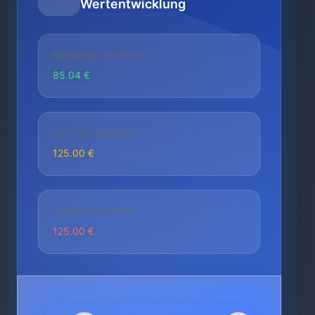
Wertentwicklung
NIEDRIGSTER PREIS
85.04 €
AKTUELLER PREIS
125.00 €
HÖCHSTER PREIS
125.00 €