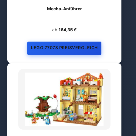
Mecha-Anführer
ab
164,35 €
LEGO 77078 PREISVERGLEICH