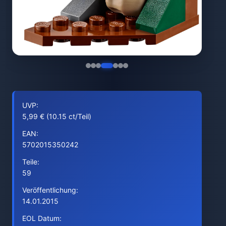
UVP:
5,99 € (10.15 ct/Teil)
EAN:
5702015350242
Teile:
59
Veröffentlichung:
14.01.2015
EOL Datum: