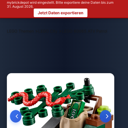
mybrickdepot wird eingestellt. Bitte exportiere deine Daten bis zum
31. August 2026.
Jetzt Daten exportieren
>
>
LEGO Themen
LEGO City
LEGO 60065 ATV Patrol