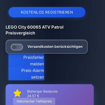
KOSTENLOS REGISTRIEREN
LEGO City 60065 ATV Patrol
Preisvergleich
Versandkosten berücksichtigen
Preisfehler
melden
Preis-Alarm
setzen
Bisheriger Bestpreis
24.57 €
Historischer Tiefstpreis