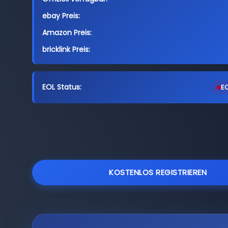
ebay Preis:
Amazon Preis:
bricklink Preis:
EOL Status:
EO
KOSTENLOS REGISTRIEREN