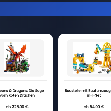
ons & Dragons: Die Sage
Baustelle mit Baufahrzeug
vom Roten Drachen
in-1-Set
ab
325,00 €
ab
64,90 €