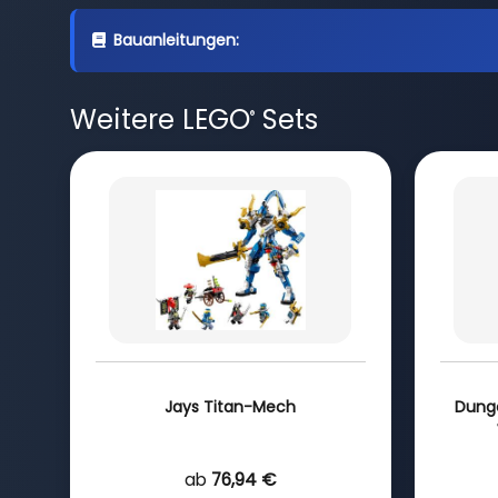
Bauanleitungen:
Weitere LEGO
Sets
®
Jays Titan-Mech
Dunge
ab
76,94 €