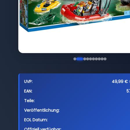
UVP:
49,99 € (
EAN:
5
Teile:
Veröffentlichung:
EOL Datum:
Offiziell verfügbar: