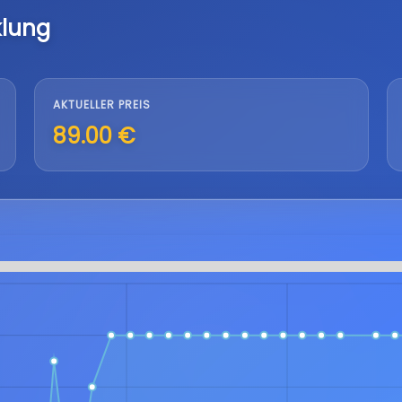
klung
AKTUELLER PREIS
89.00 €