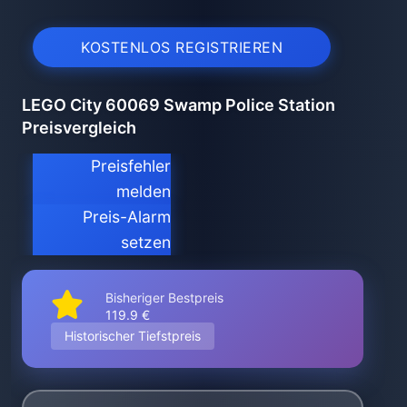
KOSTENLOS REGISTRIEREN
LEGO City 60069 Swamp Police Station
Preisvergleich
Preisfehler
melden
Preis-Alarm
setzen
Bisheriger Bestpreis
119.9 €
Historischer Tiefstpreis