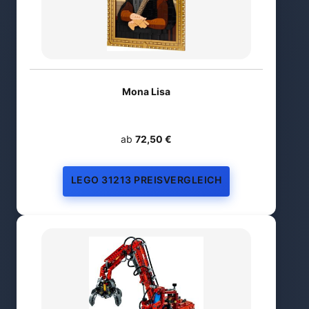
Mona Lisa
ab
72,50 €
LEGO 31213 PREISVERGLEICH