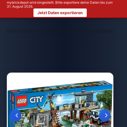
mybrickdepot wird eingestellt. Bitte exportiere deine Daten bis zum
31. August 2026.
Jetzt Daten exportieren
>
>
LEGO Themen
LEGO City
LEGO 60069 Swamp Police Statio