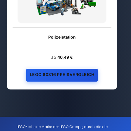
Polizeistation
ab
46,49 €
LEGO 60316 PREISVERGLEICH
LEGO® ist eine Marke der LEGO Gruppe, durch die die