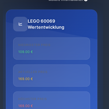
LEGO 60069
Wertentwicklung
NIEDRIGSTER PREIS
109.00 €
AKTUELLER PREIS
169.00 €
HÖCHSTER PREIS
169.00 €