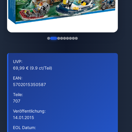
UVP:
69,99 € (9.9 ct/Teil)
EAN:
5702015350587
Teile:
707
Veröffentlichung:
14.01.2015
EOL Datum: