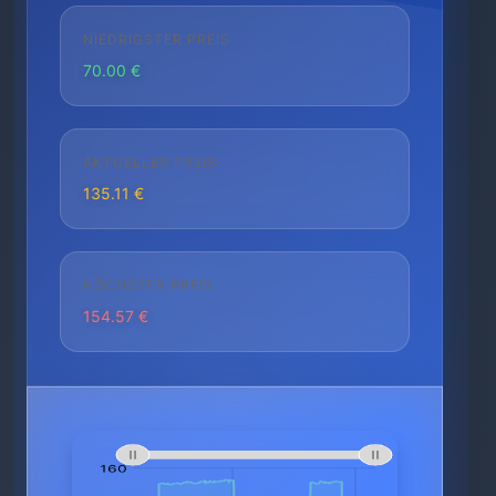
NIEDRIGSTER PREIS
70.00 €
AKTUELLER PREIS
135.11 €
HÖCHSTER PREIS
154.57 €