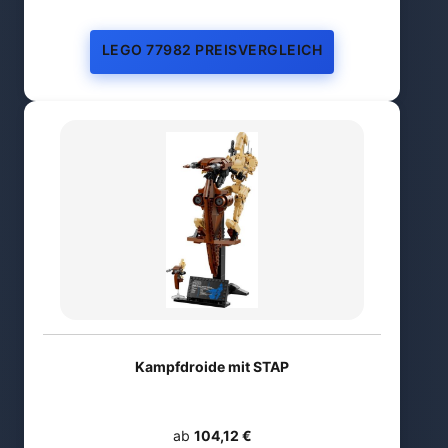
LEGO 77982 PREISVERGLEICH
Kampfdroide mit STAP
ab
104,12 €