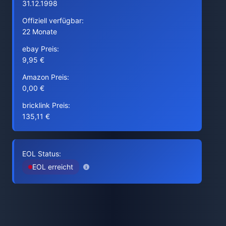
31.12.1998
Offiziell verfügbar:
22 Monate
ebay Preis:
9,95 €
Amazon Preis:
0,00 €
bricklink Preis:
135,11 €
EOL Status:
EOL erreicht