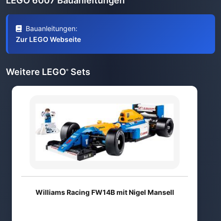
LEGO 6007 Bauanleitungen
Bauanleitungen:
Zur LEGO Webseite
Weitere LEGO
Sets
®
Williams Racing FW14B mit Nigel Mansell