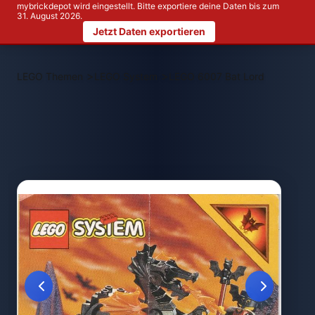
mybrickdepot wird eingestellt. Bitte exportiere deine Daten bis zum
31. August 2026.
Jetzt Daten exportieren
>
>
LEGO Themen
LEGO System
LEGO 6007 Bat Lord