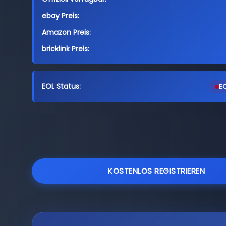
ebay Preis:
Amazon Preis:
bricklink Preis:
EOL Status:
EO
KOSTENLOS REGISTRIEREN