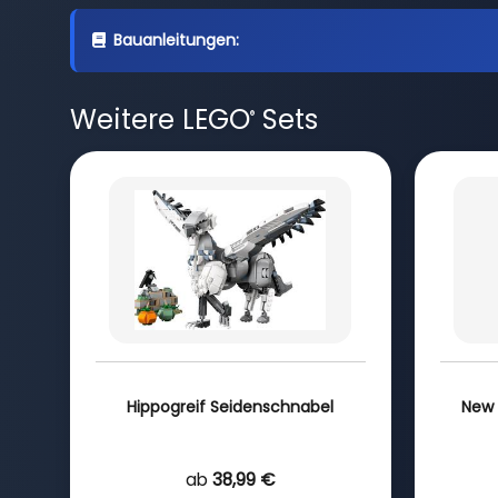
Bauanleitungen:
Weitere LEGO
Sets
®
Hippogreif Seidenschnabel
New 
ab
38,99 €