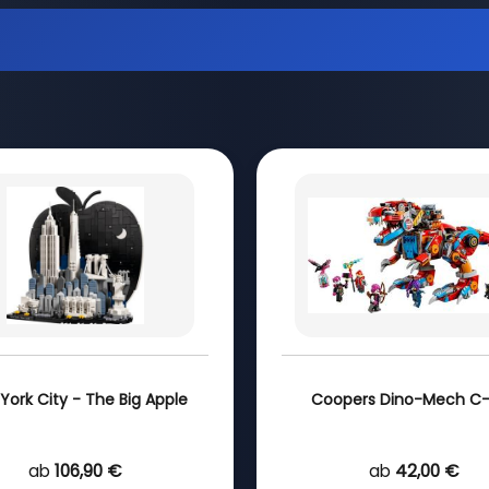
York City - The Big Apple
Coopers Dino-Mech C
ab
106,90 €
ab
42,00 €