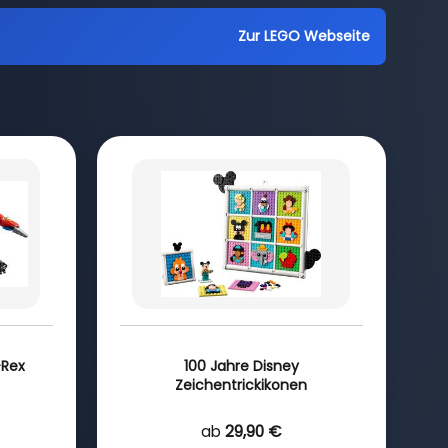
Zur LEGO Webseite
-Rex
100 Jahre Disney
Zeichentrickikonen
ab
29,90 €