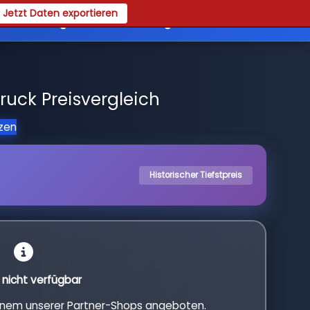
Jetzt Daten exportieren
es
Registrieren
Login
ruck Preisvergleich
tzen
Historischer Tiefstpreis
l nicht verfügbar
einem unserer Partner-Shops angeboten.