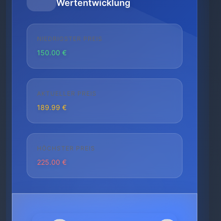
Wertentwicklung
NIEDRIGSTER PREIS
150.00 €
AKTUELLER PREIS
189.99 €
HÖCHSTER PREIS
225.00 €