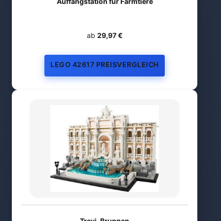
Auffangstation für Farmtiere
ab
29,97 €
LEGO 42617 PREISVERGLEICH
Trevi-Brunnen