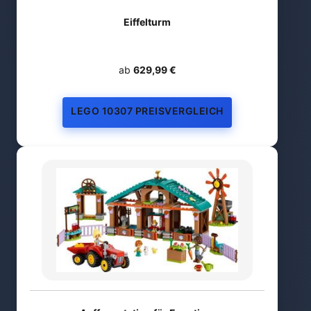
Eiffelturm
ab
629,99 €
LEGO 10307 PREISVERGLEICH