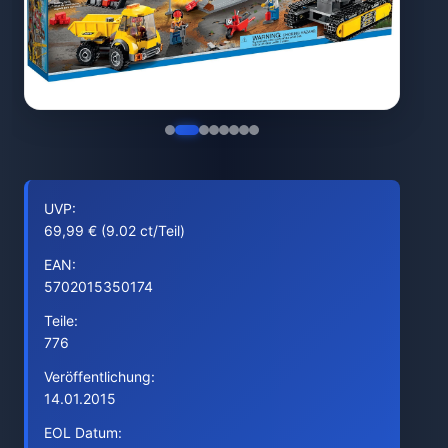
UVP:
69,99 € (9.02 ct/Teil)
EAN:
5702015350174
Teile:
776
Veröffentlichung:
14.01.2015
EOL Datum: