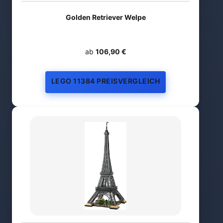
Golden Retriever Welpe
ab
106,90 €
LEGO 11384 PREISVERGLEICH