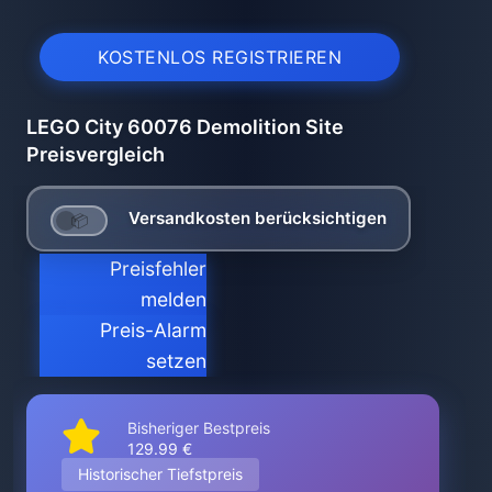
KOSTENLOS REGISTRIEREN
LEGO City 60076 Demolition Site
Preisvergleich
Versandkosten berücksichtigen
Preisfehler
melden
Preis-Alarm
setzen
Bisheriger Bestpreis
129.99 €
Historischer Tiefstpreis