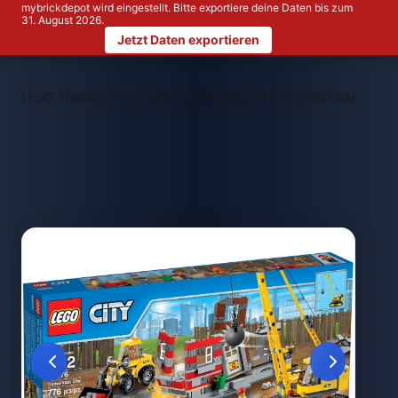
mybrickdepot wird eingestellt. Bitte exportiere deine Daten bis zum
31. August 2026.
Jetzt Daten exportieren
>
>
LEGO Themen
LEGO City
LEGO 60076 Demolition Site