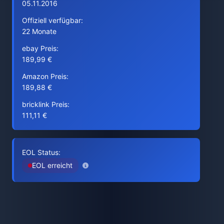
05.11.2016
Offiziell verfügbar:
22 Monate
ebay Preis:
189,99 €
Amazon Preis:
189,88 €
bricklink Preis:
111,11 €
EOL Status:
EOL erreicht