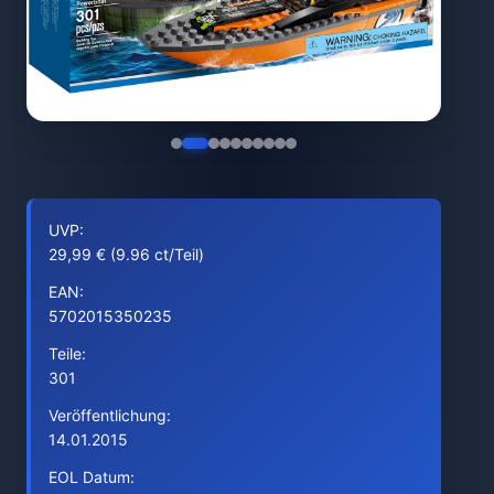
UVP:
29,99 € (9.96 ct/Teil)
EAN:
5702015350235
Teile:
301
Veröffentlichung:
14.01.2015
EOL Datum: