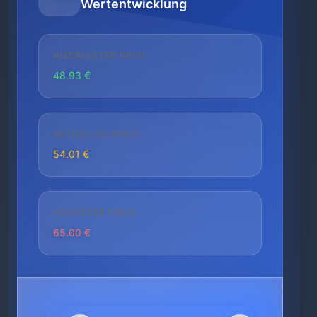
Wertentwicklung
NIEDRIGSTER PREIS
48.93 €
AKTUELLER PREIS
54.01 €
HÖCHSTER PREIS
65.00 €