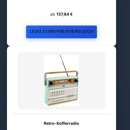
ab
157,84 €
LEGO 21360 PREISVERGLEICH
Retro-Kofferradio