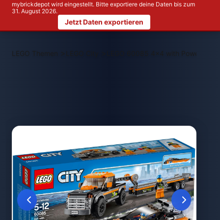
mybrickdepot wird eingestellt. Bitte exportiere deine Daten bis zum
31. August 2026.
Jetzt Daten exportieren
>
>
LEGO Themen
LEGO City
LEGO 60085 4x4 with Powerboat