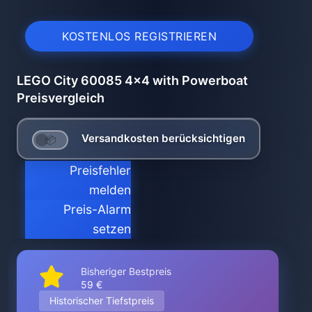
KOSTENLOS REGISTRIEREN
LEGO City 60085 4x4 with Powerboat
Preisvergleich
Versandkosten berücksichtigen
Preisfehler
melden
Preis-Alarm
setzen
Bisheriger Bestpreis
59 €
Historischer Tiefstpreis