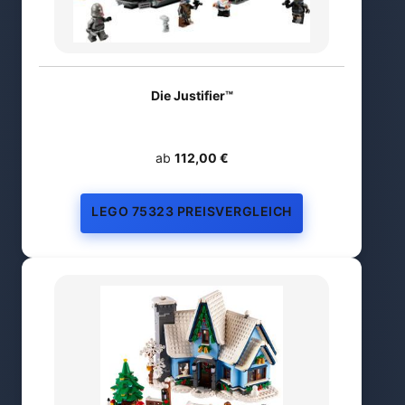
Die Justifier™
ab
112,00 €
LEGO 75323 PREISVERGLEICH