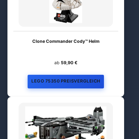
Clone Commander Cody™ Helm
ab
59,90 €
LEGO 75350 PREISVERGLEICH