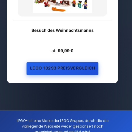
Besuch des Weihnachtsmanns
ab
99,99 €
LEGO 10293 PREISVERGLEICH
LEGO® ist eine Marke der LEGO Gruppe, durch die die
vorliegende Webseite weder gesponsert noch
autorisiert oder unterstützt wird.