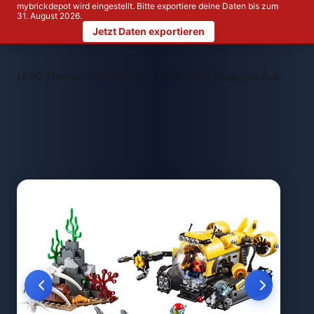
mybrickdepot wird eingestellt. Bitte exportiere deine Daten bis zum
31. August 2026.
Jetzt Daten exportieren
>
>
LEGO Themen
LEGO City
LEGO 60092 Deep Sea Submarine