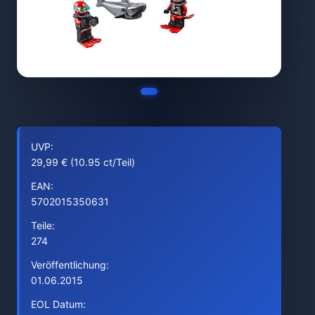
UVP:
29,99 € (10.95 ct/Teil)
EAN:
5702015350631
Teile:
274
Veröffentlichung:
01.06.2015
EOL Datum: