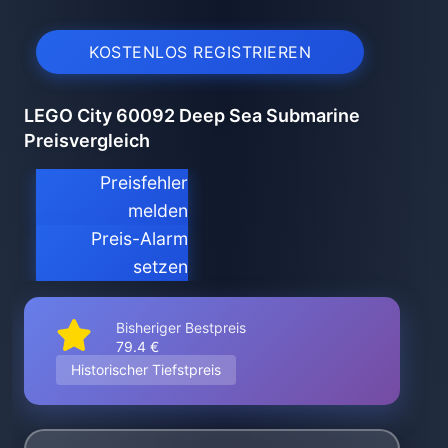
KOSTENLOS REGISTRIEREN
LEGO City 60092 Deep Sea Submarine
Preisvergleich
Preisfehler
melden
Preis-Alarm
setzen
Bisheriger Bestpreis
79.4 €
Historischer Tiefstpreis