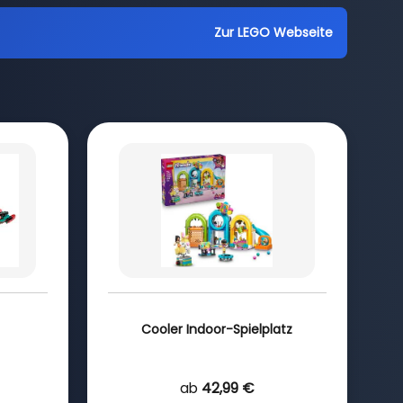
Zur LEGO Webseite
Cooler Indoor-Spielplatz
ab
42,99 €