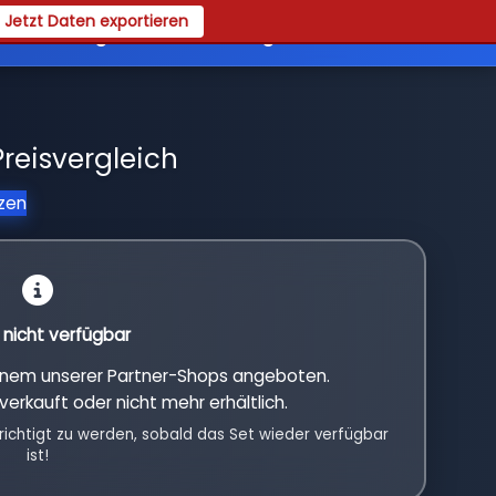
Jetzt Daten exportieren
es
Registrieren
Login
Preisvergleich
tzen
l nicht verfügbar
einem unserer Partner-Shops angeboten.
verkauft oder nicht mehr erhältlich.
richtigt zu werden, sobald das Set wieder verfügbar
ist!