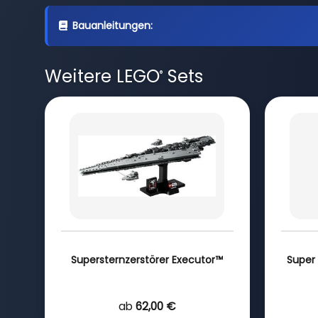
Bauanleitungen:
Weitere LEGO
Sets
®
Supersternzerstörer Executor™
Super 
ab
62,00 €