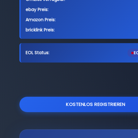
ebay Preis:
Amazon Preis:
bricklink Preis:
EOL Status:
EO
KOSTENLOS REGISTRIEREN