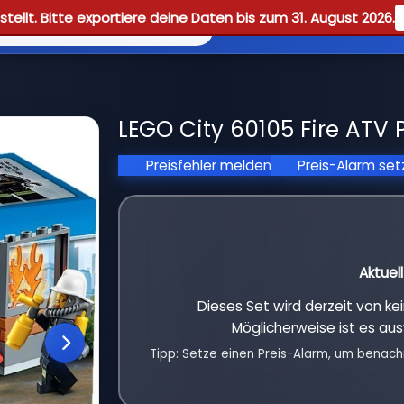
tellt. Bitte exportiere deine Daten bis zum 31. August 2026.
Reviews
Guid
LEGO City 60105 Fire ATV 
Preisfehler melden
Preis-Alarm se
Aktuel
Dieses Set wird derzeit von k
Möglicherweise ist es aus
Tipp: Setze einen Preis-Alarm, um benach