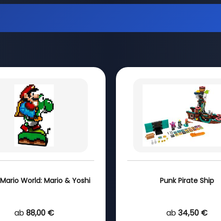
Mario World: Mario & Yoshi
Punk Pirate Ship
ab
88,00 €
ab
34,50 €