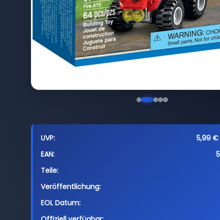
UVP:
5,99 € 
EAN:
Teile:
Veröffentlichung:
EOL Datum:
Offiziell verfügbar: