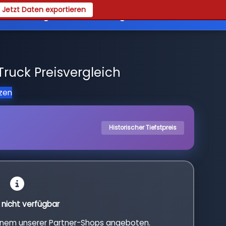
Jetzt Daten exportieren
es
Registrieren
Login
ruck Preisvergleich
tzen
Historischer Tiefstpreis
l nicht verfügbar
einem unserer Partner-Shops angeboten.