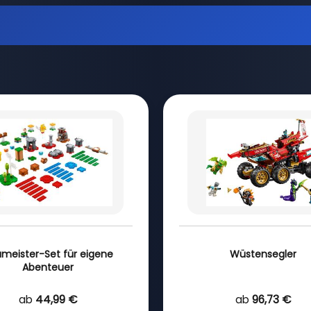
meister-Set für eigene
Wüstensegler
Abenteuer
ab
44,99 €
ab
96,73 €