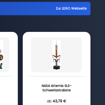
Zur LEGO Webseite
NASA Artemis SLS-
Schwerlastrakete
ab
43,79 €