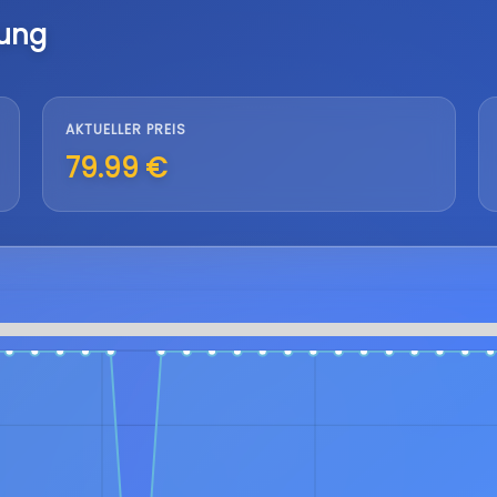
lung
AKTUELLER PREIS
79.99 €