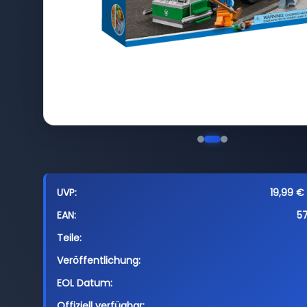
UVP:
19,99 € 
EAN:
5
Teile:
Veröffentlichung:
EOL Datum:
Offiziell verfügbar: