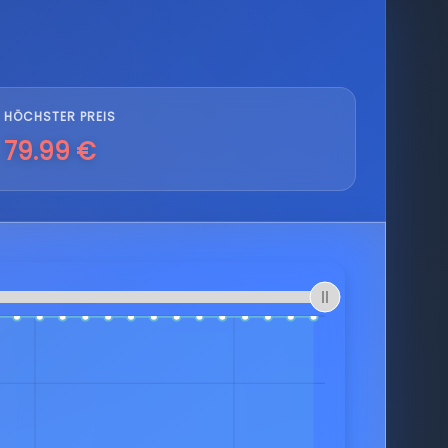
HÖCHSTER PREIS
79.99 €