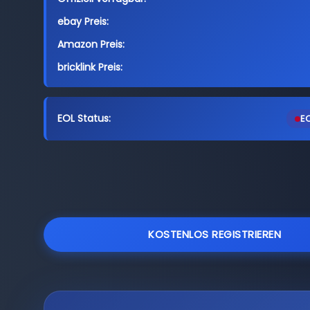
ebay Preis:
Amazon Preis:
bricklink Preis:
EOL Status:
EO
KOSTENLOS REGISTRIEREN