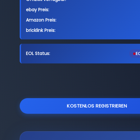
ebay Preis:
Amazon Preis:
bricklink Preis:
EOL Status:
EO
KOSTENLOS REGISTRIEREN