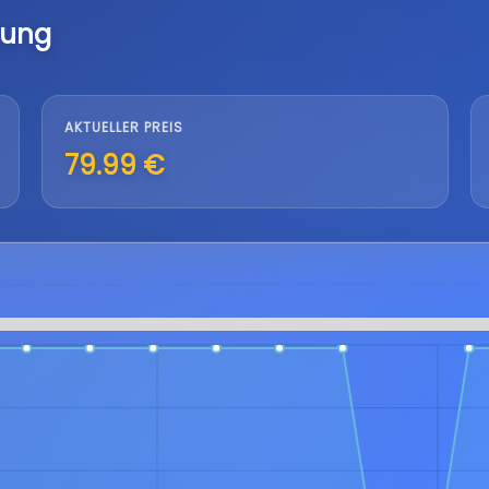
lung
AKTUELLER PREIS
79.99 €