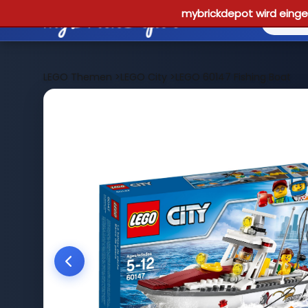
mybrickdepot wird einges
LEGO Themen
>
LEGO City
>
LEGO 60147 Fishing Boat