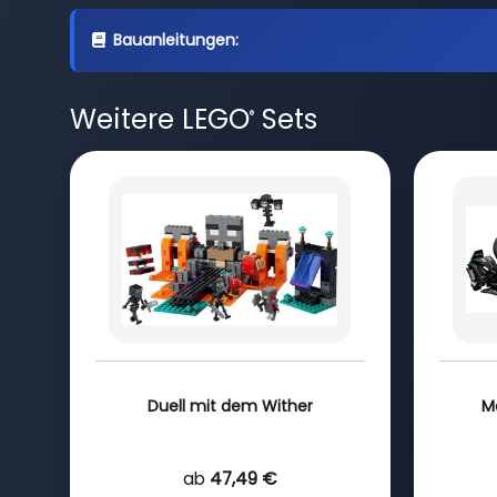
Bauanleitungen:
Weitere LEGO
Sets
®
Duell mit dem Wither
M
ab
47,49 €