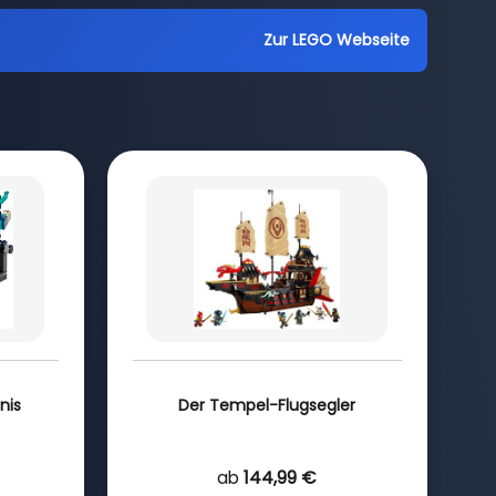
Zur LEGO Webseite
nis
Der Tempel-Flugsegler
ab
144,99 €