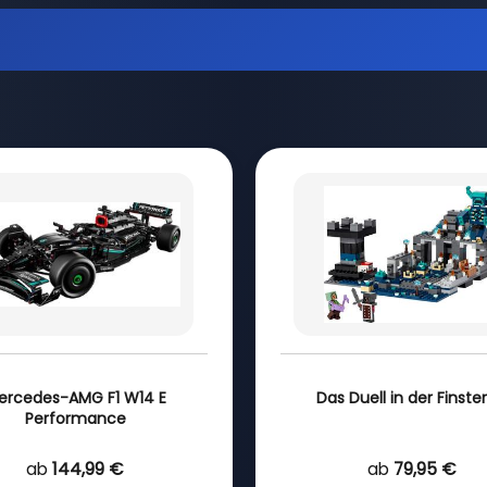
ercedes-AMG F1 W14 E
Das Duell in der Finster
Performance
ab
144,99 €
ab
79,95 €