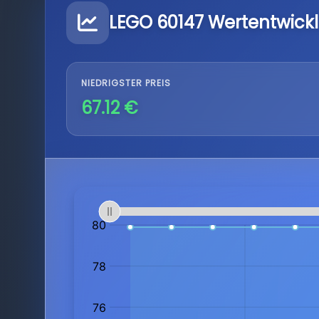
LEGO 60147 Wertentwick
NIEDRIGSTER PREIS
67.12 €