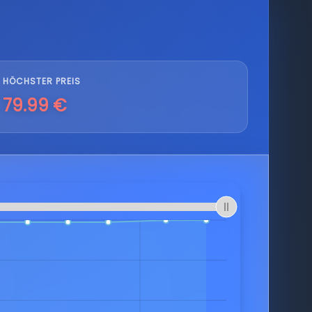
HÖCHSTER PREIS
79.99 €