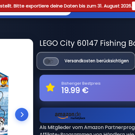
tellt. Bitte exportiere deine Daten bis zum 31. August 2026.
Reviews
Guid
LEGO City 60147 Fishing B
Versandkosten berücksichtigen
Bisheriger Bestpreis
19.99 €
Als Mitglieder vom Amazon Partnerpro
Affiliate-Programmen von Händlern wie 