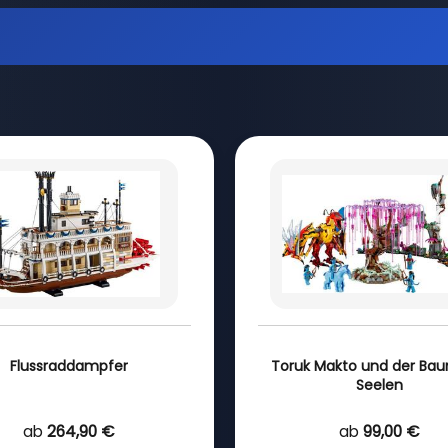
Flussraddampfer
Toruk Makto und der Ba
Seelen
ab
264,90 €
ab
99,00 €