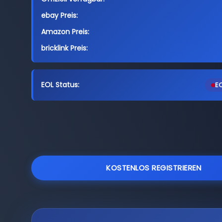
ebay Preis:
Amazon Preis:
bricklink Preis:
EOL Status:
EO
KOSTENLOS REGISTRIEREN