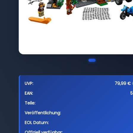
UVP:
79,99 € (
EAN:
5
Teile:
Veröffentlichung:
EOL Datum:
Offiziell verfügbar: