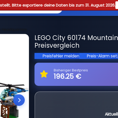
tellt. Bitte exportiere deine Daten bis zum 31. August 2026.
Reviews
Guid
e Headquarters
LEGO City 60174 Mountain
Preisvergleich
Preisfehler melden
Preis-Alarm se
Bisheriger Bestpreis
196.25 €
Aktuel