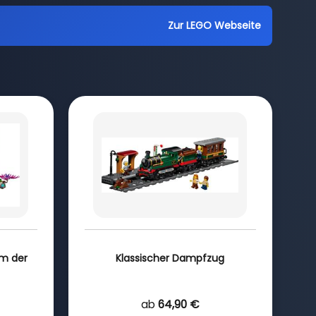
Zur LEGO Webseite
um der
Klassischer Dampfzug
ab
64,90 €