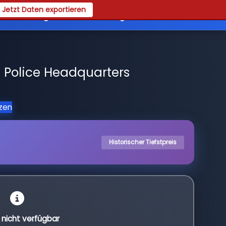
Jetzt Daten exportieren
es
Registrieren
Login
 Police Headquarters
tzen
Historischer Tiefstpreis
l nicht verfügbar