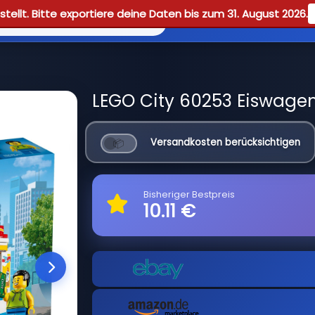
tellt. Bitte exportiere deine Daten bis zum 31. August 2026.
Reviews
Guid
LEGO City 60253 Eiswagen
Versandkosten berücksichtigen
Bisheriger Bestpreis
10.11 €