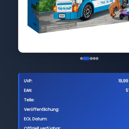
UVP:
19,99
EAN:
5
Teile:
Veröffentlichung:
EOL Datum:
Offiziell verfügbar: