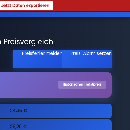
Jetzt Daten exportieren
es
Registrieren
Login
 Preisvergleich
Preisfehler melden
Preis-Alarm setzen
Historischer Tiefstpreis
24,95 €
26,29 €