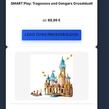
SMART Play: Tragossos und Gengars Gruselduell
ab
89,99 €
LEGO 72166 PREISVERGLEICH