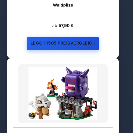
Waldpilze
ab
57,90 €
LEGO 11505 PREISVERGLEICH