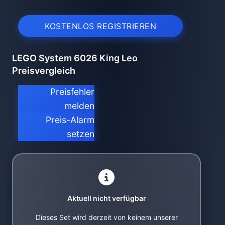
KOSTENLOS REGISTRIEREN
LEGO System 6026 King Leo
Preisvergleich
Preisfehler
melden
Preis-Alarm
setzen
Aktuell nicht verfügbar
Dieses Set wird derzeit von keinem unserer