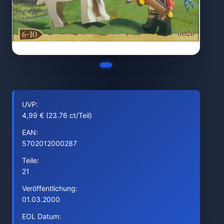
UVP:
4,99 € (23.76 ct/Teil)
EAN:
5702012000287
Teile:
21
Veröffentlichung:
01.03.2000
EOL Datum: