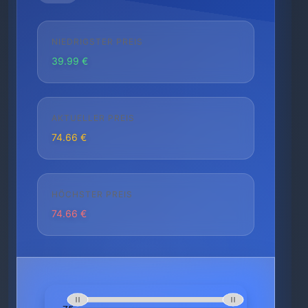
NIEDRIGSTER PREIS
39.99 €
AKTUELLER PREIS
74.66 €
HÖCHSTER PREIS
74.66 €