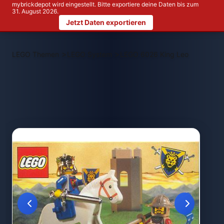
mybrickdepot wird eingestellt. Bitte exportiere deine Daten bis zum
31. August 2026.
Jetzt Daten exportieren
>
>
LEGO Themen
LEGO System
LEGO 6026 King Leo