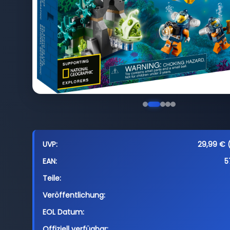
UVP:
29,99 € (
EAN:
5
Teile:
Veröffentlichung:
EOL Datum:
Offiziell verfügbar: