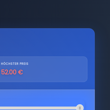
HÖCHSTER PREIS
52.00 €