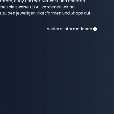
gramm, eBay Partner Network und anderen
beispielsweise LEGO verdienen wir an
nks zu den jeweiligen Plattformen und Shops auf
weitere Informationen