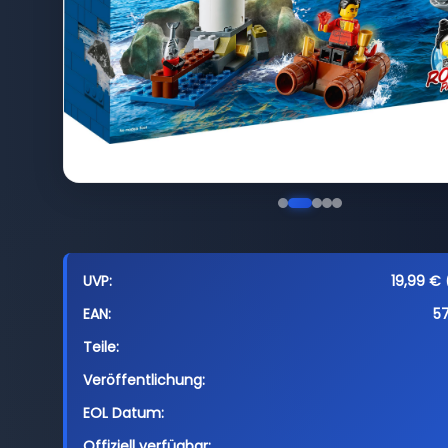
UVP:
19,99 € 
EAN:
5
Teile:
Veröffentlichung:
EOL Datum:
Offiziell verfügbar: