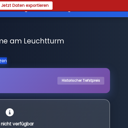
Jetzt Daten exportieren
es
Registrieren
Login
hme am Leuchtturm
tzen
Historischer Tiefstpreis
l nicht verfügbar