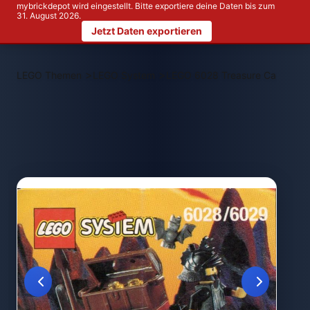
mybrickdepot wird eingestellt. Bitte exportiere deine Daten bis zum
31. August 2026.
Jetzt Daten exportieren
>
>
LEGO Themen
LEGO System
LEGO 6028 Treasure Cart