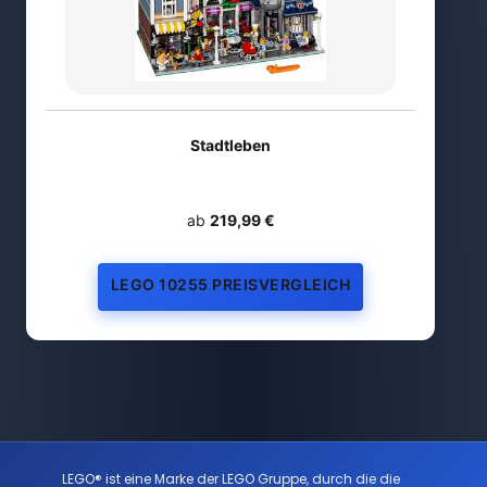
Stadtleben
ab
219,99 €
LEGO 10255 PREISVERGLEICH
LEGO® ist eine Marke der LEGO Gruppe, durch die die