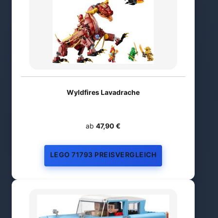
Wyldfires Lavadrache
ab
47,90 €
LEGO 71793 PREISVERGLEICH