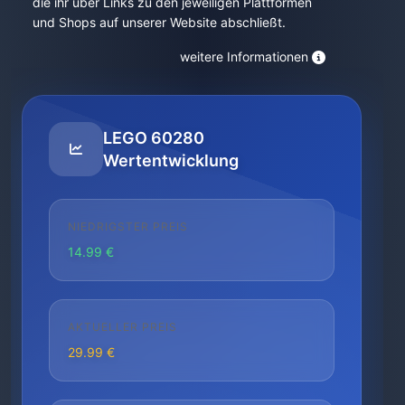
die ihr über Links zu den jeweiligen Plattformen
und Shops auf unserer Website abschließt.
weitere Informationen
LEGO 60280
Wertentwicklung
NIEDRIGSTER PREIS
14.99 €
AKTUELLER PREIS
29.99 €