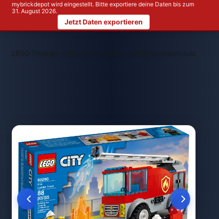
mybrickdepot wird eingestellt. Bitte exportiere deine Daten bis zum
31. August 2026.
Jetzt Daten exportieren
>
>
LEGO Themen
LEGO City
LEGO 60280 Feuerwehrauto