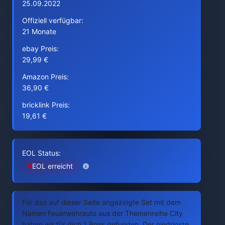
25.09.2022
Offiziell verfügbar:
21 Monate
ebay Preis:
29,99 €
Amazon Preis:
36,90 €
bricklink Preis:
19,61 €
EOL Status:
EOL erreicht
Für das auf dieser Seite angezeigte Set mit dem
Namen Feuerwehrauto aus der Themenreihe City
haben wir für dich 1 Preis gefunden. Der niedrigste