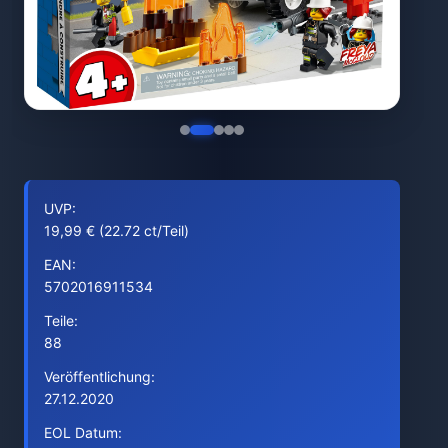
UVP:
19,99 € (22.72 ct/Teil)
EAN:
5702016911534
Teile:
88
Veröffentlichung:
27.12.2020
EOL Datum: