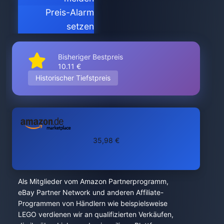
Preis-Alarm
setzen
Bisheriger Bestpreis
10.11 €
Historischer Tiefstpreis
35,98 €
Als Mitglieder vom Amazon Partnerprogramm,
eBay Partner Network und anderen Affiliate-
Programmen von Händlern wie beispielsweise
LEGO verdienen wir an qualifizierten Verkäufen,