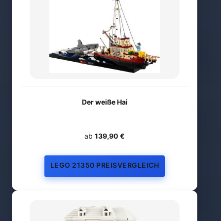
Der weiße Hai
ab
139,90 €
LEGO 21350 PREISVERGLEICH