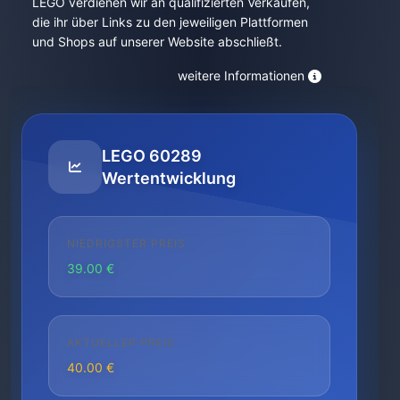
LEGO verdienen wir an qualifizierten Verkäufen,
die ihr über Links zu den jeweiligen Plattformen
und Shops auf unserer Website abschließt.
weitere Informationen
LEGO 60289
Wertentwicklung
NIEDRIGSTER PREIS
39.00 €
AKTUELLER PREIS
40.00 €