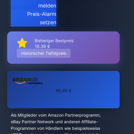
melden
Preis-Alarm
setzen
Bisheriger Bestpreis
16.39 €
Historischer Tiefstpreis
66,99 €
Als Mitglieder vom Amazon Partnerprogramm,
eBay Partner Network und anderen Affiliate-
Programmen von Händlern wie beispielsweise