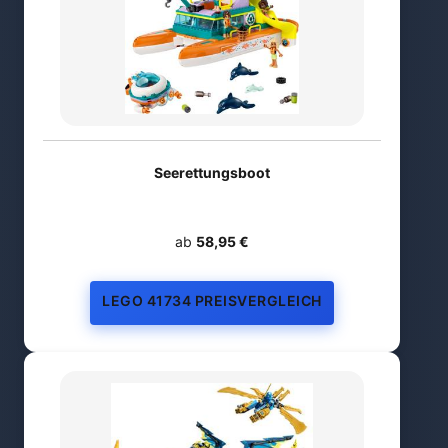
Seerettungsboot
ab
58,95 €
LEGO 41734 PREISVERGLEICH