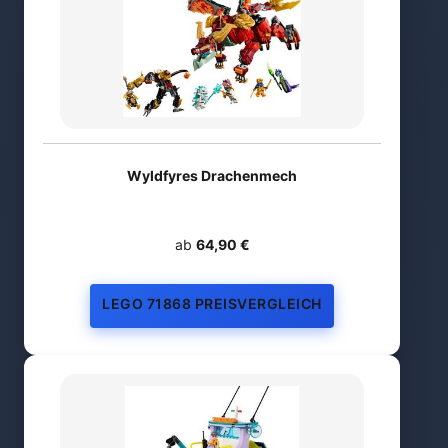
Wyldfyres Drachenmech
ab
64,90 €
LEGO 71868 PREISVERGLEICH