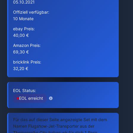
05.10.2021
Offiziell verfügbar:
10 Monate
ebay Preis:
40,00 €
Amazon Preis:
69,30 €
bricklink Preis:
32,20 €
EOL Status:
EOL erreicht
Für das auf dieser Seite angezeigte Set mit dem
Namen Flugshow-Jet-Transporter aus der
Themenreihe City haben wir für dich 1 Preis