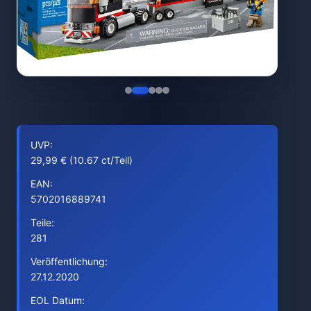
UVP:
29,99 € (10.67 ct/Teil)
EAN:
5702016889741
Teile:
281
Veröffentlichung:
27.12.2020
EOL Datum: