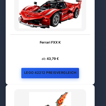
Ferrari FXX K
ab
43,79 €
LEGO 42212 PREISVERGLEICH