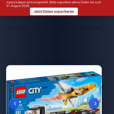
mybrickdepot wird eingestellt. Bitte exportiere deine Daten bis zum
31. August 2026.
Jetzt Daten exportieren
>
>
LEGO Themen
LEGO City
LEGO 60289 Flugshow-Jet-Transpo