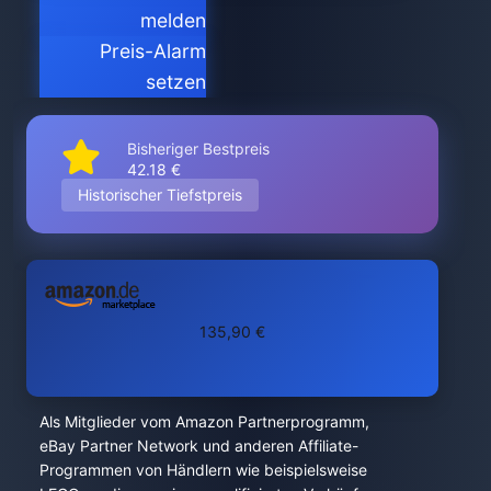
melden
Preis-Alarm
setzen
Bisheriger Bestpreis
42.18 €
Historischer Tiefstpreis
135,90 €
Als Mitglieder vom Amazon Partnerprogramm,
eBay Partner Network und anderen Affiliate-
Programmen von Händlern wie beispielsweise