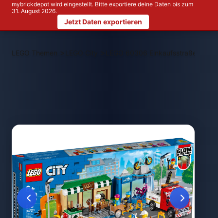
mybrickdepot wird eingestellt. Bitte exportiere deine Daten bis zum
31. August 2026.
Jetzt Daten exportieren
>
>
LEGO Themen
LEGO City
LEGO 60306 Einkaufsstraße mit G