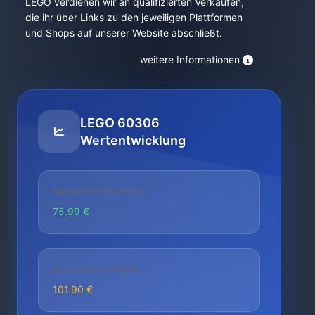
LEGO verdienen wir an qualifizierten Verkäufen,
die ihr über Links zu den jeweiligen Plattformen
und Shops auf unserer Website abschließt.
weitere Informationen
LEGO 60306
Wertentwicklung
NIEDRIGSTER PREIS
75.99 €
AKTUELLER PREIS
101.90 €