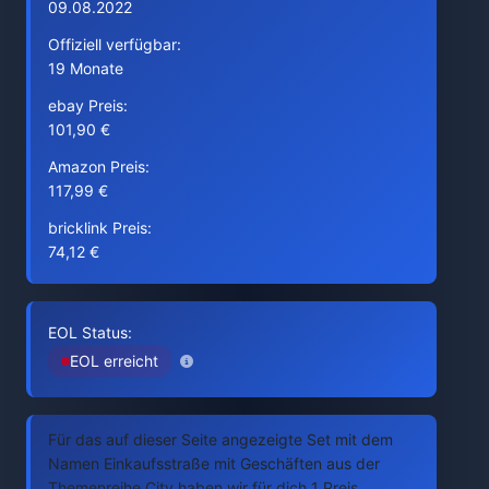
09.08.2022
Offiziell verfügbar:
19 Monate
ebay Preis:
101,90 €
Amazon Preis:
117,99 €
bricklink Preis:
74,12 €
EOL Status:
EOL erreicht
Für das auf dieser Seite angezeigte Set mit dem
Namen Einkaufsstraße mit Geschäften aus der
Themenreihe City haben wir für dich 1 Preis