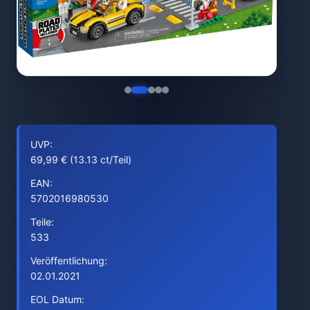
UVP:
69,99 € (13.13 ct/Teil)
EAN:
5702016980530
Teile:
533
Veröffentlichung:
02.01.2021
EOL Datum: