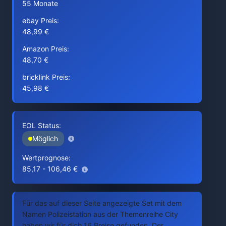
55 Monate
ebay Preis:
48,99 €
Amazon Preis:
48,70 €
bricklink Preis:
45,98 €
EOL Status:
Möglich
Wertprognose:
85,17 - 106,46 €
Für das auf dieser Seite angezeigte Set mit dem
Namen Polizeistation aus der Themenreihe City
haben wir für dich 16 Preise gefunden. Der