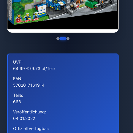
UVP:
64,99 € (9.73 ct/Teil)
EAN:
5702017161914
Teile:
668
Veröffentlichung:
04.01.2022
Offiziell verfügbar: