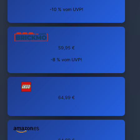
-10 % vom UVP!
59,95 €
-8 % vom UVP!
64,99 €