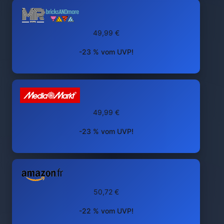
49,99 €
-23 % vom UVP!
49,99 €
-23 % vom UVP!
50,72 €
-22 % vom UVP!