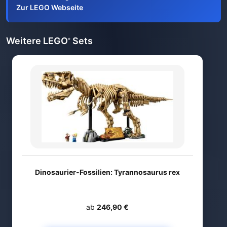
Zur LEGO Webseite
Weitere LEGO
Sets
®
Dinosaurier-Fossilien: Tyrannosaurus rex
ab
246,90 €