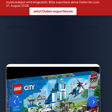
mybrickdepot wird eingestellt. Bitte exportiere deine Daten bis zum
31. August 2026.
Jetzt Daten exportieren
>
>
LEGO Themen
LEGO City
LEGO 60316 Polizeistation