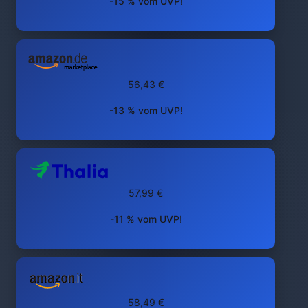
-15 % vom UVP!
56,43 €
-13 % vom UVP!
57,99 €
-11 % vom UVP!
58,49 €