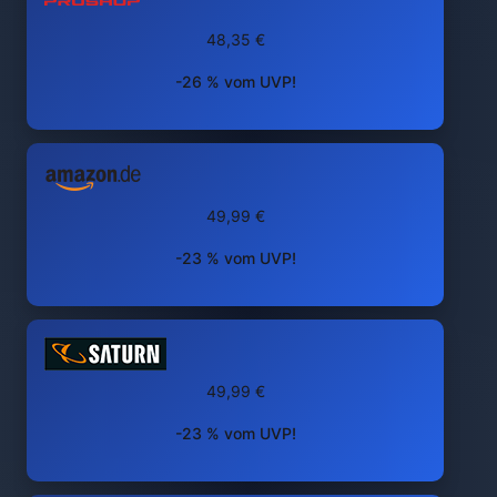
48,35 €
-26 % vom UVP!
49,99 €
-23 % vom UVP!
49,99 €
-23 % vom UVP!