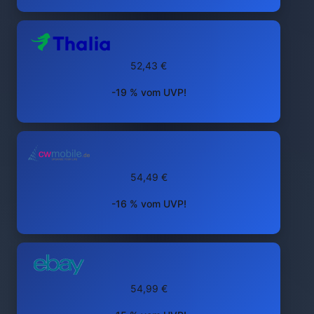
52,43 €
-19 % vom UVP!
54,49 €
-16 % vom UVP!
54,99 €