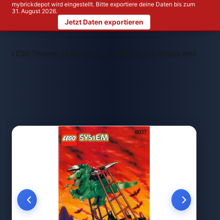
mybrickdepot wird eingestellt. Bitte exportiere deine Daten bis zum
31. August 2026.
Jetzt Daten exportieren
>
>
LEGO Themen
LEGO System
LEGO 6037 Witch's Windship