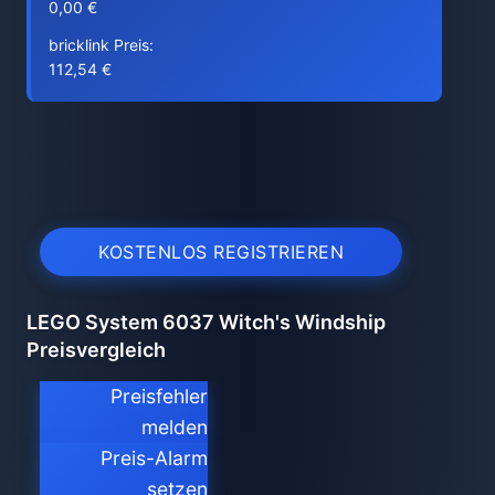
0,00 €
bricklink Preis:
112,54 €
KOSTENLOS REGISTRIEREN
LEGO System 6037 Witch's Windship
Preisvergleich
Preisfehler
melden
Preis-Alarm
setzen