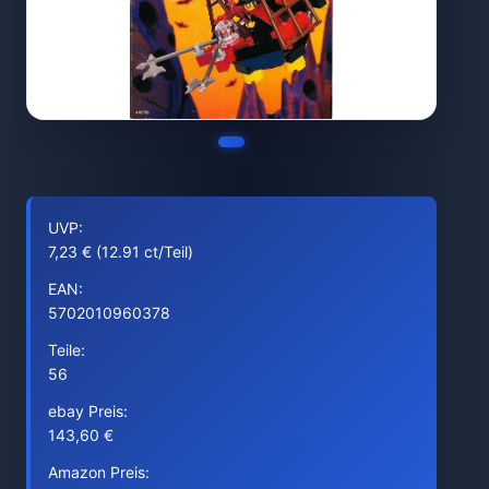
UVP:
7,23 € (12.91 ct/Teil)
EAN:
5702010960378
Teile:
56
ebay Preis:
143,60 €
Amazon Preis: