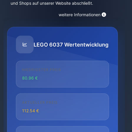
und Shops auf unserer Website abschließt.
weitere Informationen
LEGO 6037 Wertentwicklung
NIEDRIGSTER PREIS
80.96 €
AKTUELLER PREIS
112.54 €