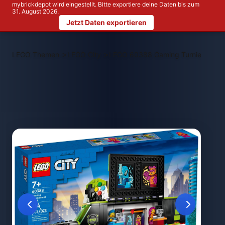
mybrickdepot wird eingestellt. Bitte exportiere deine Daten bis zum
31. August 2026.
Jetzt Daten exportieren
>
>
LEGO Themen
LEGO City
LEGO 60388 Gaming Turnier Truck