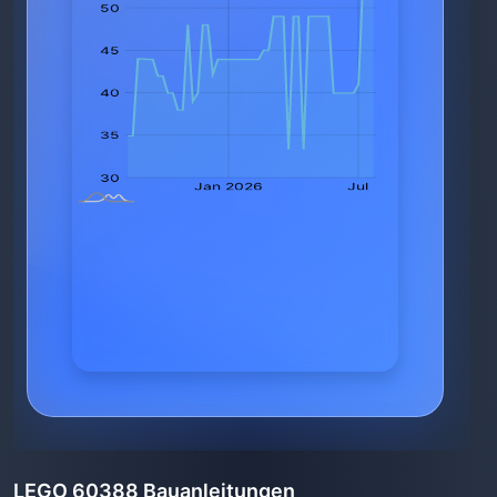
LEGO 60388 Bauanleitungen