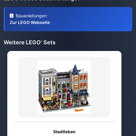
Bauanleitungen:
Zur LEGO Webseite
Weitere LEGO
Sets
®
Stadtleben