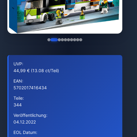
UVP:
44,99 € (13.08 ct/Teil)
EAN:
5702017416434
Teile:
344
Veröffentlichung:
04.12.2022
EOL Datum: