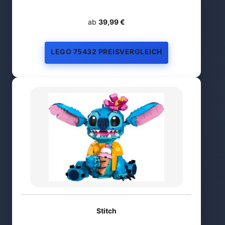
ab
39,99 €
LEGO 75432 PREISVERGLEICH
Stitch