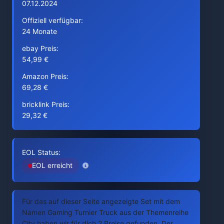
07.12.2024
Offiziell verfügbar:
24 Monate
ebay Preis:
54,99 €
Amazon Preis:
69,28 €
bricklink Preis:
29,32 €
EOL Status:
EOL erreicht
Für das auf dieser Seite angezeigte Set mit dem
Namen Gaming Turnier Truck aus der Themenreihe
City haben wir für dich 2 Preise gefunden. Der