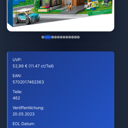
UVP:
52,99 € (11.47 ct/Teil)
EAN:
5702017462363
Teile:
462
Veröffentlichung:
20.05.2023
EOL Datum: