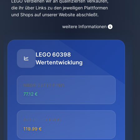
LEGO verdienen wir an qualifizierten Verkäufen,
die ihr über Links zu den jeweiligen Plattformen
und Shops auf unserer Website abschließt.
weitere Informationen
LEGO 60398
Wertentwicklung
NIEDRIGSTER PREIS
77.12 €
AKTUELLER PREIS
119.99 €