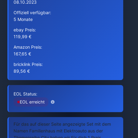
08.10.2023
Offiziell verfügbar:
5 Monate
ebay Preis:
119,99 €
Amazon Preis:
167,65 €
bricklink Preis:
89,56 €
EOL Status:
EOL erreicht
Für das auf dieser Seite angezeigte Set mit dem
Namen Familienhaus mit Elektroauto aus der
Themenreihe City haben wir für dich 1 Preis