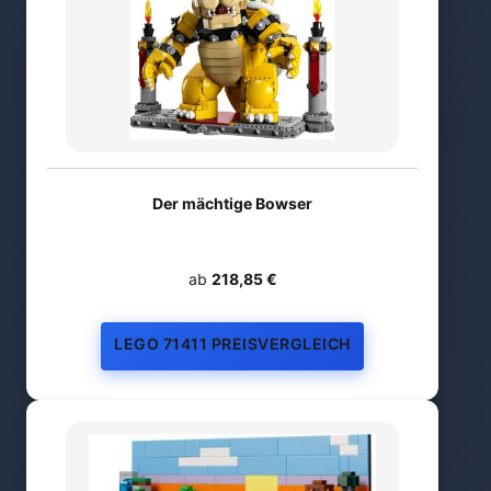
Der mächtige Bowser
ab
218,85 €
LEGO 71411 PREISVERGLEICH