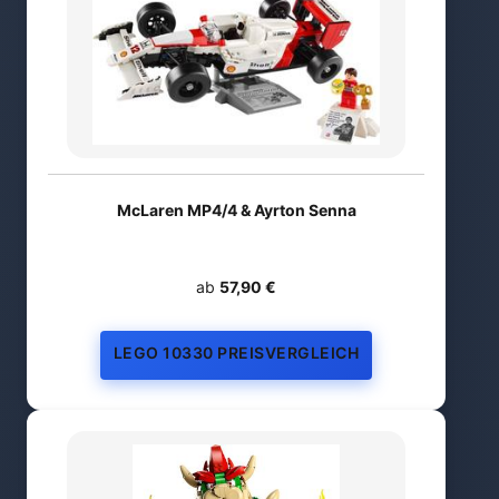
McLaren MP4/4 & Ayrton Senna
ab
57,90 €
LEGO 10330 PREISVERGLEICH