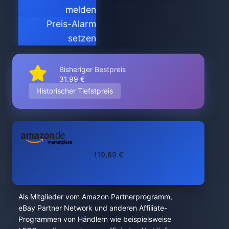
melden
Preis-Alarm
setzen
Bisheriger Bestpreis
31.99 €
Historischer Tiefstpreis
119,89 €
Als Mitglieder vom Amazon Partnerprogramm,
eBay Partner Network und anderen Affiliate-
Programmen von Händlern wie beispielsweise