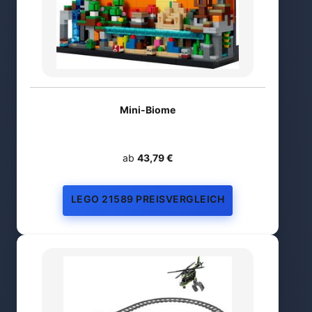
Mini-Biome
ab
43,79 €
LEGO 21589 PREISVERGLEICH