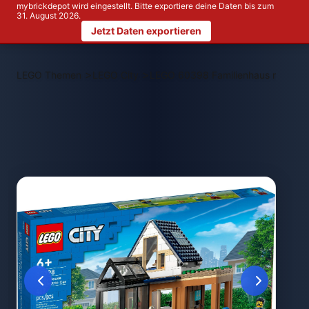
mybrickdepot wird eingestellt. Bitte exportiere deine Daten bis zum
31. August 2026.
Jetzt Daten exportieren
>
>
LEGO Themen
LEGO City
LEGO 60398 Familienhaus mit Elek