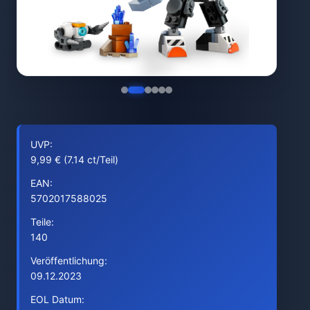
UVP:
9,99 € (7.14 ct/Teil)
EAN:
5702017588025
Teile:
140
Veröffentlichung:
09.12.2023
EOL Datum: