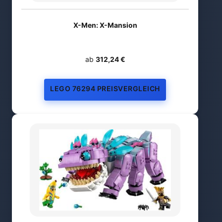
X-Men: X-Mansion
ab
312,24 €
LEGO 76294 PREISVERGLEICH