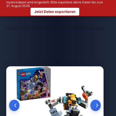
mybrickdepot wird eingestellt. Bitte exportiere deine Daten bis zum
31. August 2026.
Jetzt Daten exportieren
>
>
LEGO Themen
LEGO City
LEGO 60428 Weltraum-Mech