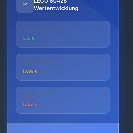
LEGO 60428
Wertentwicklung
NIEDRIGSTER PREIS
7.50 €
AKTUELLER PREIS
10.99 €
HÖCHSTER PREIS
12.99 €