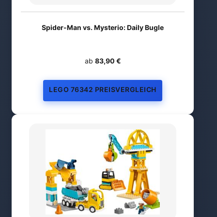
Spider-Man vs. Mysterio: Daily Bugle
ab
83,90 €
LEGO 76342 PREISVERGLEICH