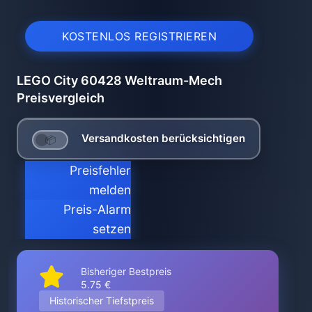
KOSTENLOS REGISTRIEREN
LEGO City 60428 Weltraum-Mech
Preisvergleich
Versandkosten berücksichtigen
Preisfehler
melden
Preis-Alarm
setzen
Bisheriger Bestpreis
5.75 €
Historischer Tiefstpreis