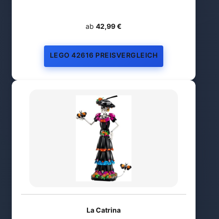
ab
42,99 €
LEGO 42616 PREISVERGLEICH
La Catrina