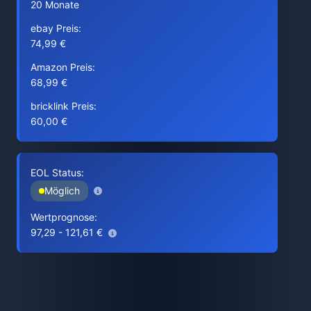
20 Monate
ebay Preis:
74,99 €
Amazon Preis:
68,99 €
bricklink Preis:
60,00 €
EOL Status:
Möglich
Wertprognose:
97,29 - 121,61 €