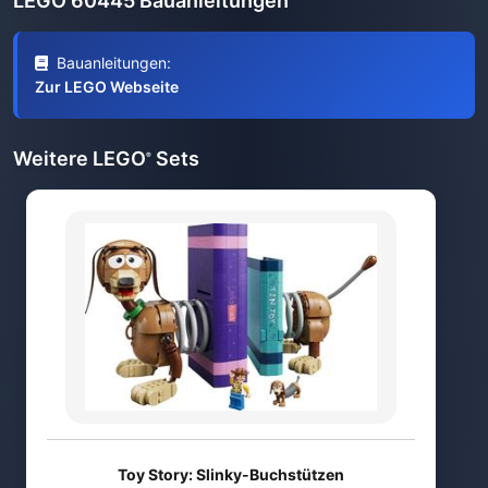
LEGO 60445 Bauanleitungen
Bauanleitungen:
Zur LEGO Webseite
Weitere LEGO
Sets
®
Toy Story: Slinky-Buchstützen