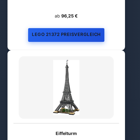
ab
96,25 €
LEGO 21372 PREISVERGLEICH
Eiffelturm