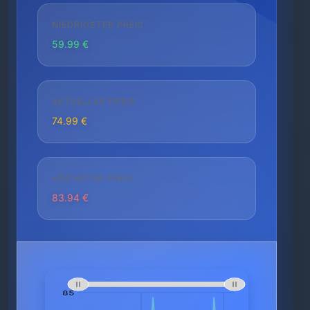
NIEDRIGSTER PREIS
59.99 €
AKTUELLER PREIS
74.99 €
HÖCHSTER PREIS
83.94 €