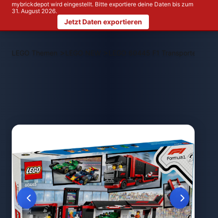
mybrickdepot wird eingestellt. Bitte exportiere deine Daten bis zum
31. August 2026.
Jetzt Daten exportieren
>
>
LEGO Themen
LEGO NEW
LEGO 60445 F1 Transporter mit 