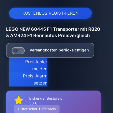
KOSTENLOS REGISTRIEREN
LEGO NEW 60445 F1 Transporter mit RB20
& AMR24 F1 Rennautos Preisvergleich
Versandkosten berücksichtigen
Preisfehler
melden
Preis-Alarm
setzen
Bisheriger Bestpreis
50 €
Historischer Tiefstpreis