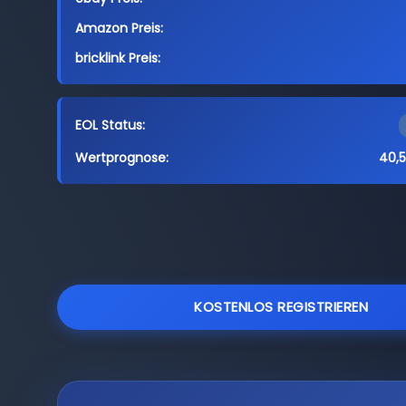
Amazon Preis:
bricklink Preis:
EOL Status:
Wertprognose:
40,5
KOSTENLOS REGISTRIEREN