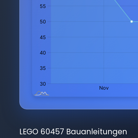
LEGO 60457 Bauanleitungen