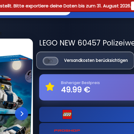
tellt. Bitte exportiere deine Daten bis zum 31. August 2026.
Reviews
Guid
t
LEGO NEW 60457 Polizeiwer
Versandkosten berücksichtigen
Bisheriger Bestpreis
49.99 €