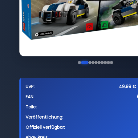
UVP:
49,99 € (
EAN:
Teile:
Veröffentlichung:
Offiziell verfügbar:
ebay Preis: