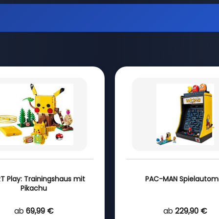
T Play: Trainingshaus mit
PAC-MAN Spielautom
Pikachu
ab
69,99 €
ab
229,90 €