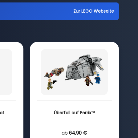
Zur LEGO Webseite
at
Überfall auf Ferrix™
ab
64,90 €